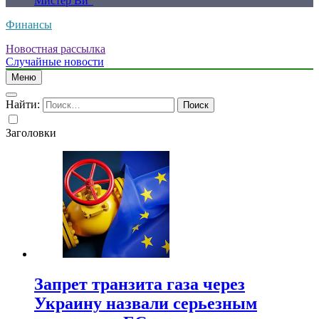
Мистер Ви”
Финансы
Новостная рассылка
Случайные новости
Меню
Найти:
Заголовки
Запрет транзита газа через
Украину назвали серьезным