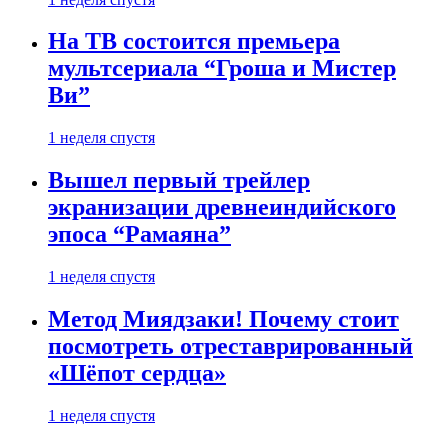
На ТВ состоится премьера
мультсериала “Гроша и Мистер
Ви”
1 неделя спустя
Вышел первый трейлер
экранизации древнеиндийского
эпоса “Рамаяна”
1 неделя спустя
Метод Миядзаки! Почему стоит
посмотреть отреставрированный
«Шёпот сердца»
1 неделя спустя