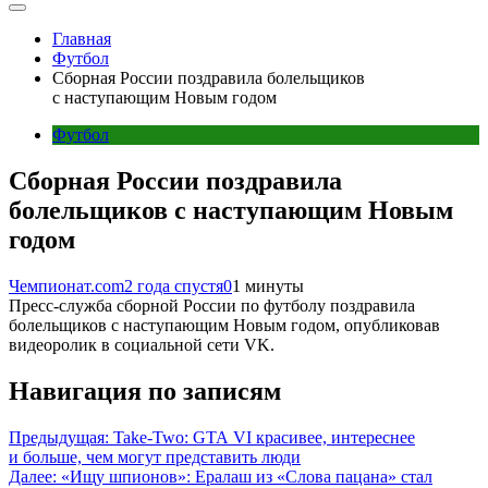
Главная
Футбол
Сборная России поздравила болельщиков
с наступающим Новым годом
Футбол
Сборная России поздравила
болельщиков с наступающим Новым
годом
Чемпионат.com
2 года спустя
0
1 минуты
Пресс-служба сборной России по футболу поздравила
болельщиков с наступающим Новым годом, опубликовав
видеоролик в социальной сети VK.
Навигация по записям
Предыдущая:
Take-Two: GTA VI красивее, интереснее
и больше, чем могут представить люди
Далее:
«Ищу шпионов»: Ералаш из «Слова пацана» стал