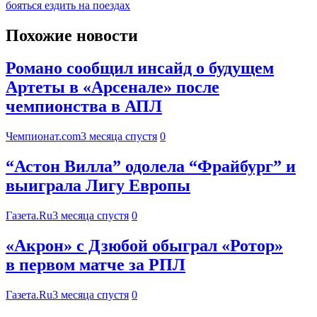
бояться ездить на поездах
Похожие новости
Романо сообщил инсайд о будущем
Артеты в «Арсенале» после
чемпионства в АПЛ
Чемпионат.com
3 месяца спустя
0
“Астон Вилла” одолела “Фрайбург” и
выиграла Лигу Европы
Газета.Ru
3 месяца спустя
0
«Акрон» с Дзюбой обыграл «Ротор»
в первом матче за РПЛ
Газета.Ru
3 месяца спустя
0