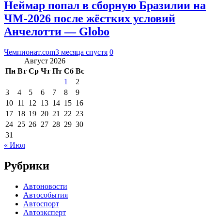
Неймар попал в сборную Бразилии на
ЧМ‑2026 после жёстких условий
Анчелотти — Globo
Чемпионат.com
3 месяца спустя
0
Август 2026
Пн
Вт
Ср
Чт
Пт
Сб
Вс
1
2
3
4
5
6
7
8
9
10
11
12
13
14
15
16
17
18
19
20
21
22
23
24
25
26
27
28
29
30
31
« Июл
Рубрики
Автоновости
Автособытия
Автоспорт
Автоэксперт