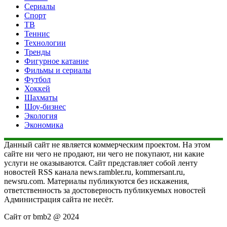
Сериалы
Спорт
ТВ
Теннис
Технологии
Тренды
Фигурное катание
Фильмы и сериалы
Футбол
Хоккей
Шахматы
Шоу-бизнес
Экология
Экономика
Данный сайт не является коммерческим проектом. На этом
сайте ни чего не продают, ни чего не покупают, ни какие
услуги не оказываются. Сайт представляет собой ленту
новостей RSS канала news.rambler.ru, kommersant.ru,
newsru.com. Материалы публикуются без искажения,
ответственность за достоверность публикуемых новостей
Администрация сайта не несёт.
Сайт от bmb2 @ 2024