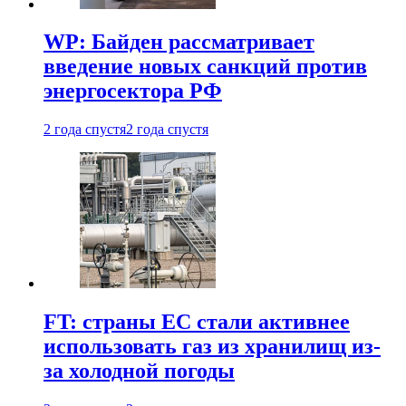
WP: Байден рассматривает
введение новых санкций против
энергосектора РФ
2 года спустя
2 года спустя
FT: страны ЕС стали активнее
использовать газ из хранилищ из-
за холодной погоды