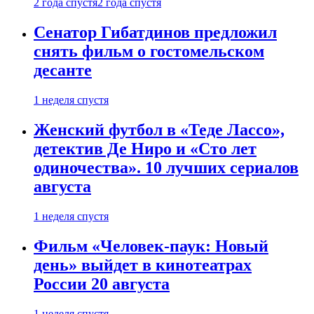
2 года спустя
2 года спустя
Сенатор Гибатдинов предложил
снять фильм о гостомельском
десанте
1 неделя спустя
Женский футбол в «Теде Лассо»,
детектив Де Ниро и «Сто лет
одиночества». 10 лучших сериалов
августа
1 неделя спустя
Фильм «Человек-паук: Новый
день» выйдет в кинотеатрах
России 20 августа
1 неделя спустя