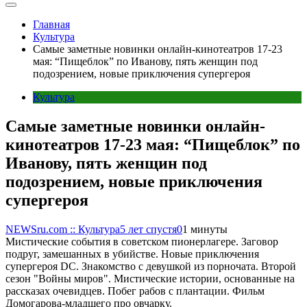
Главная
Культура
Самые заметные новинки онлайн-кинотеатров 17-23
мая: “Пищеблок” по Иванову, пять женщин под
подозрением, новые приключения супергероя
Культура
Самые заметные новинки онлайн-
кинотеатров 17-23 мая: “Пищеблок” по
Иванову, пять женщин под
подозрением, новые приключения
супергероя
NEWSru.com :: Культура
5 лет спустя
0
1 минуты
Мистические события в советском пионерлагере. Заговор
подруг, замешанных в убийстве. Новые приключения
супергероя DC. Знакомство с девушкой из порночата. Второй
сезон "Войны миров". Мистические истории, основанные на
рассказах очевидцев. Побег рабов с плантации. Фильм
Домогарова-младшего про овчарку.