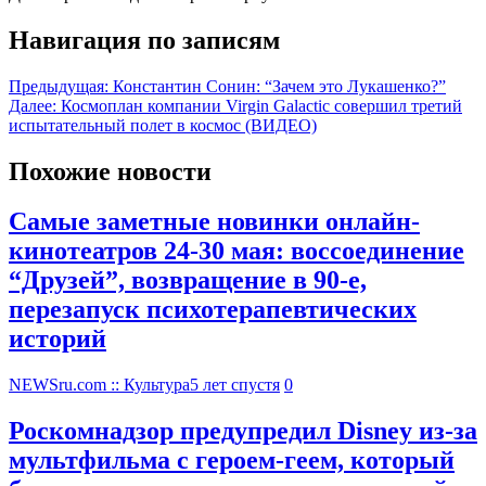
Навигация по записям
Предыдущая:
Константин Сонин: “Зачем это Лукашенко?”
Далее:
Космоплан компании Virgin Galactic совершил третий
испытательный полет в космос (ВИДЕО)
Похожие новости
Самые заметные новинки онлайн-
кинотеатров 24-30 мая: воссоединение
“Друзей”, возвращение в 90-е,
перезапуск психотерапевтических
историй
NEWSru.com :: Культура
5 лет спустя
0
Роскомнадзор предупредил Disney из-за
мультфильма c героем-геем, который