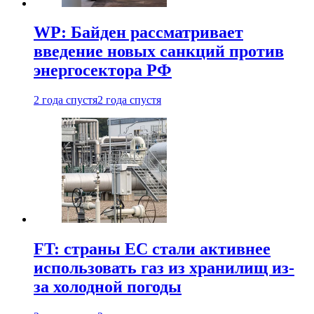
WP: Байден рассматривает
введение новых санкций против
энергосектора РФ
2 года спустя
2 года спустя
FT: страны ЕС стали активнее
использовать газ из хранилищ из-
за холодной погоды