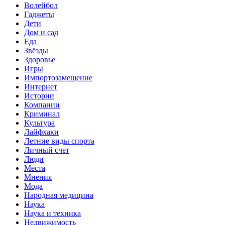
Волейбол
Гаджеты
Дети
Дом и сад
Еда
Звёзды
Здоровье
Игры
Импортозамещение
Интернет
Истории
Компании
Криминал
Культура
Лайфхаки
Летние виды спорта
Личный счет
Люди
Места
Мнения
Мода
Народная медицина
Наука
Наука и техника
Недвижимость