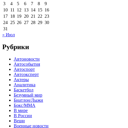
3
4
5
6
7
8
9
10
11
12
13
14
15
16
17
18
19
20
21
22
23
24
25
26
27
28
29
30
31
« Июл
Рубрики
Автоновости
Автособытия
Автоспорт
Автоэксперт
Актеры
Аналитика
Баскетбол
Безумный мир
Биатлон/Лыжи
Бокс/MMA
В мире
В России
Вещи
Военные новости