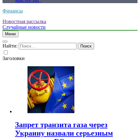
Мистер Ви”
Финансы
Новостная рассылка
Случайные новости
Меню
Найти:
Заголовки
Запрет транзита газа через
Украину назвали серьезным