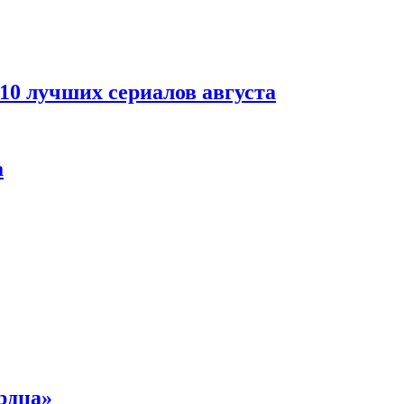
 10 лучших сериалов августа
а
рдца»