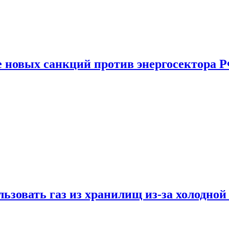
е новых санкций против энергосектора 
ьзовать газ из хранилищ из-за холодной