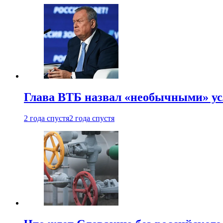
Глава ВТБ назвал «необычными» ус
2 года спустя
2 года спустя