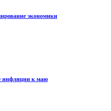
лирование экономики
е инфляции к маю