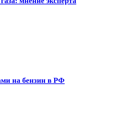
газа: мнение эксперта
ами на бензин в РФ