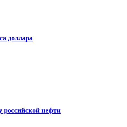
са доллара
у российской нефти