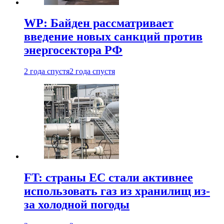
WP: Байден рассматривает
введение новых санкций против
энергосектора РФ
2 года спустя
2 года спустя
FT: страны ЕС стали активнее
использовать газ из хранилищ из-
за холодной погоды