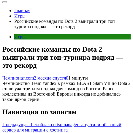
Главная
Игры
Российские команды по Dota 2 выиграли три топ-
турнира подряд — это рекорд
Игры
Российские команды по Dota 2
выиграли три топ-турнира подряд —
это рекорд
Чемпионат.com
2 месяца спустя
0
1 минуты
Чемпионство Team Yandex в рамках BLAST Slam VII по Dota 2
стало уже третьим подряд для команд из России. Ранее
коллективы из Восточной Европы никогда не добивались
такой яркой серии.
Навигация по записям
Предыдущая:
Рег.облако и ispmanager запустили облачный
сервер для миграции с хостинга