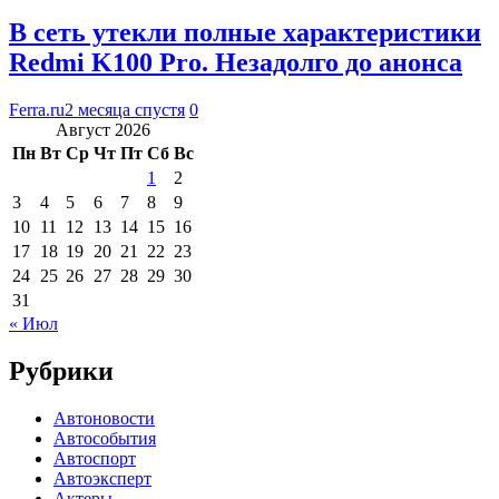
В сеть утекли полные характеристики
Redmi K100 Pro. Незадолго до анонса
Ferra.ru
2 месяца спустя
0
Август 2026
Пн
Вт
Ср
Чт
Пт
Сб
Вс
1
2
3
4
5
6
7
8
9
10
11
12
13
14
15
16
17
18
19
20
21
22
23
24
25
26
27
28
29
30
31
« Июл
Рубрики
Автоновости
Автособытия
Автоспорт
Автоэксперт
Актеры