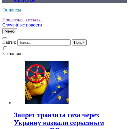
Мистер Ви”
Финансы
Новостная рассылка
Случайные новости
Меню
Найти:
Заголовки
Запрет транзита газа через
Украину назвали серьезным