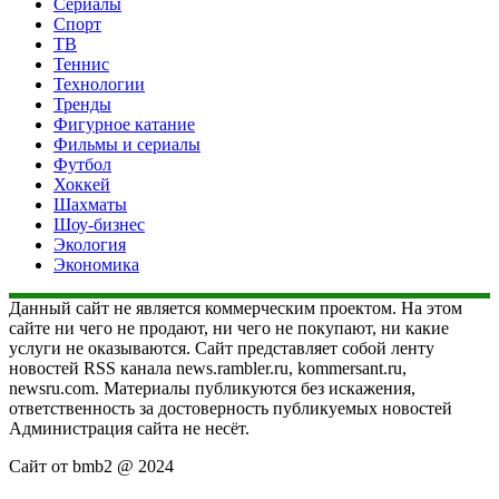
Сериалы
Спорт
ТВ
Теннис
Технологии
Тренды
Фигурное катание
Фильмы и сериалы
Футбол
Хоккей
Шахматы
Шоу-бизнес
Экология
Экономика
Данный сайт не является коммерческим проектом. На этом
сайте ни чего не продают, ни чего не покупают, ни какие
услуги не оказываются. Сайт представляет собой ленту
новостей RSS канала news.rambler.ru, kommersant.ru,
newsru.com. Материалы публикуются без искажения,
ответственность за достоверность публикуемых новостей
Администрация сайта не несёт.
Сайт от bmb2 @ 2024