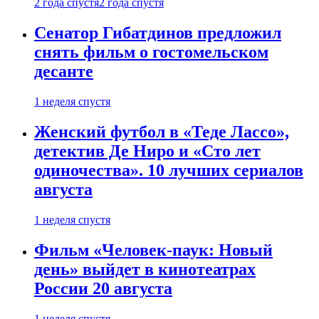
2 года спустя
2 года спустя
Сенатор Гибатдинов предложил
снять фильм о гостомельском
десанте
1 неделя спустя
Женский футбол в «Теде Лассо»,
детектив Де Ниро и «Сто лет
одиночества». 10 лучших сериалов
августа
1 неделя спустя
Фильм «Человек-паук: Новый
день» выйдет в кинотеатрах
России 20 августа
1 неделя спустя