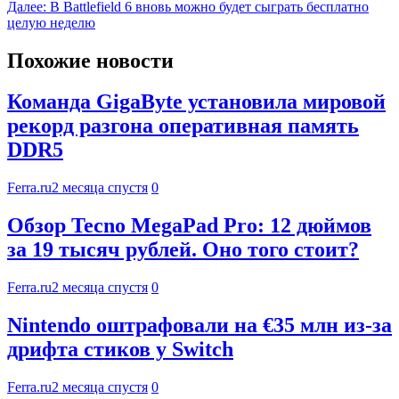
Далее:
В Battlefield 6 вновь можно будет сыграть бесплатно
целую неделю
Похожие новости
Команда GigaByte установила мировой
рекорд разгона оперативная память
DDR5
Ferra.ru
2 месяца спустя
0
Обзор Tecno MegaPad Pro: 12 дюймов
за 19 тысяч рублей. Оно того стоит?
Ferra.ru
2 месяца спустя
0
Nintendo оштрафовали на €35 млн из-за
дрифта стиков у Switch
Ferra.ru
2 месяца спустя
0