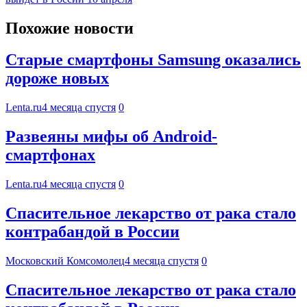
Похожие новости
Старые смартфоны Samsung оказались
дороже новых
Lenta.ru
4 месяца спустя
0
Развеяны мифы об Android-
смартфонах
Lenta.ru
4 месяца спустя
0
Спасительное лекарство от рака стало
контрабандой в России
Московский Комсомолец
4 месяца спустя
0
Спасительное лекарство от рака стало