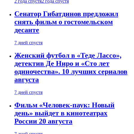
2 года спустя
2 года спустя
Сенатор Гибатдинов предложил
снять фильм о гостомельском
десанте
7 дней спустя
Женский футбол в «Теде Лассо»,
детектив Де Ниро и «Сто лет
одиночества». 10 лучших сериалов
августа
7 дней спустя
Фильм «Человек-паук: Новый
день» выйдет в кинотеатрах
России 20 августа
7 дней спустя