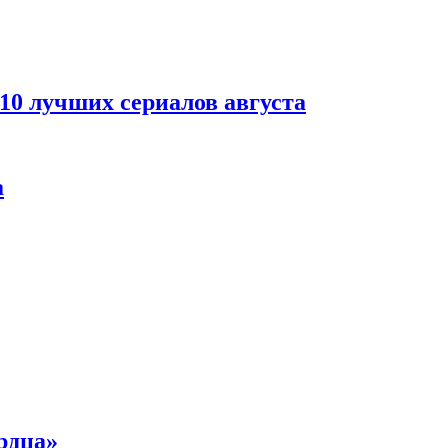
 10 лучших сериалов августа
а
рдца»