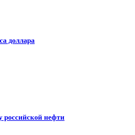
са доллара
у российской нефти