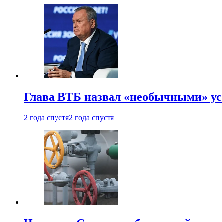
Глава ВТБ назвал «необычными» ус
2 года спустя
2 года спустя