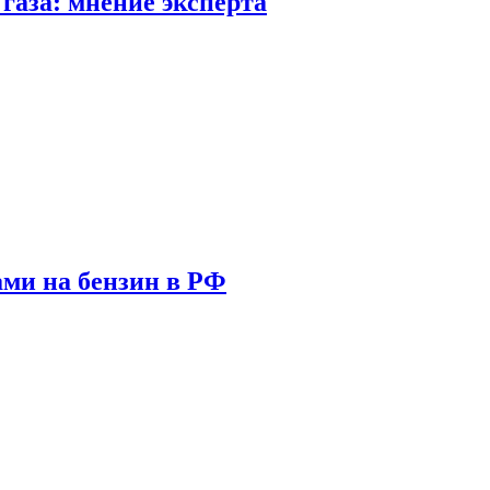
газа: мнение эксперта
ами на бензин в РФ