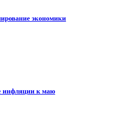
лирование экономики
е инфляции к маю