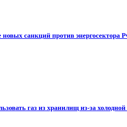
е новых санкций против энергосектора 
ьзовать газ из хранилищ из-за холодной