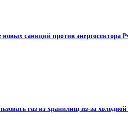
е новых санкций против энергосектора 
ьзовать газ из хранилищ из-за холодной