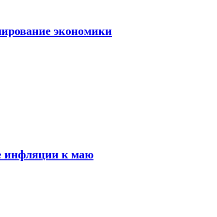
лирование экономики
е инфляции к маю