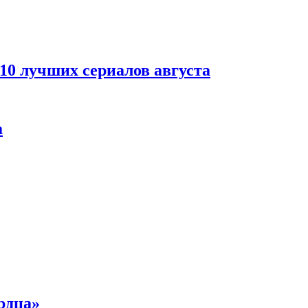
 10 лучших сериалов августа
а
рдца»