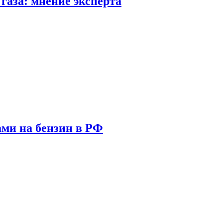
газа: мнение эксперта
ами на бензин в РФ