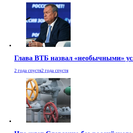
Глава ВТБ назвал «необычными» ус
2 года спустя
2 года спустя