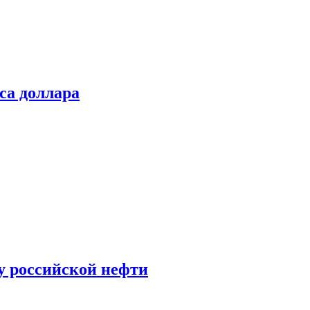
са доллара
у российской нефти