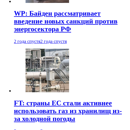
WP: Байден рассматривает
введение новых санкций против
энергосектора РФ
2 года спустя
2 года спустя
FT: страны ЕС стали активнее
использовать газ из хранилищ из-
за холодной погоды