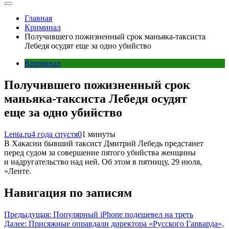
Главная
Криминал
Получившего пожизненный срок маньяка-таксиста
Лебедя осудят еще за одно убийство
Криминал
Получившего пожизненный срок
маньяка-таксиста Лебедя осудят
еще за одно убийство
Lenta.ru
4 года спустя
0
1 минуты
В Хакасии бывший таксист Дмитрий Лебедь предстанет
перед судом за совершение пятого убийства женщины
и надругательство над ней. Об этом в пятницу, 29 июля,
«Ленте.
Навигация по записям
Предыдущая:
Популярный iPhone подешевел на треть
Далее:
Присяжные оправдали директора «Русского Гарварда»,