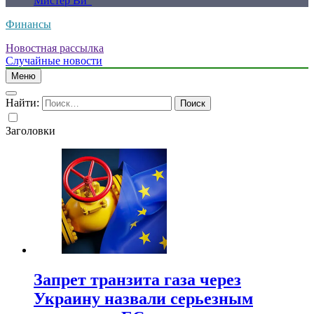
Мистер Ви”
Финансы
Новостная рассылка
Случайные новости
Меню
Найти:
Заголовки
Запрет транзита газа через
Украину назвали серьезным