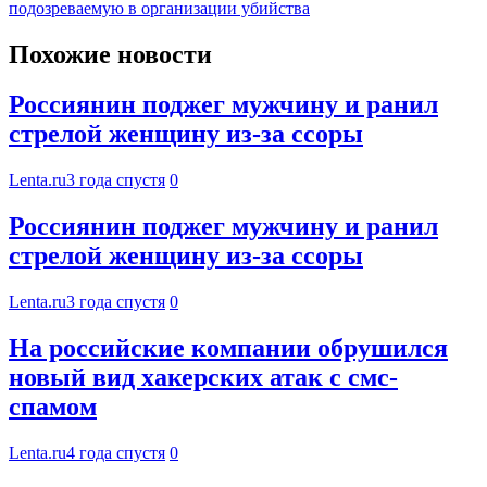
подозреваемую в организации убийства
Похожие новости
Россиянин поджег мужчину и ранил
стрелой женщину из-за ссоры
Lenta.ru
3 года спустя
0
Россиянин поджег мужчину и ранил
стрелой женщину из-за ссоры
Lenta.ru
3 года спустя
0
На российские компании обрушился
новый вид хакерских атак с смс-
спамом
Lenta.ru
4 года спустя
0