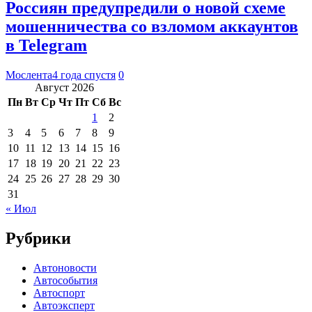
Россиян предупредили о новой схеме
мошенничества со взломом аккаунтов
в Telegram
Мослента
4 года спустя
0
Август 2026
Пн
Вт
Ср
Чт
Пт
Сб
Вс
1
2
3
4
5
6
7
8
9
10
11
12
13
14
15
16
17
18
19
20
21
22
23
24
25
26
27
28
29
30
31
« Июл
Рубрики
Автоновости
Автособытия
Автоспорт
Автоэксперт