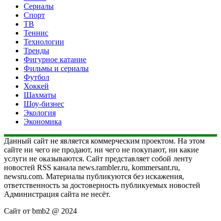
Сериалы
Спорт
ТВ
Теннис
Технологии
Тренды
Фигурное катание
Фильмы и сериалы
Футбол
Хоккей
Шахматы
Шоу-бизнес
Экология
Экономика
Данный сайт не является коммерческим проектом. На этом
сайте ни чего не продают, ни чего не покупают, ни какие
услуги не оказываются. Сайт представляет собой ленту
новостей RSS канала news.rambler.ru, kommersant.ru,
newsru.com. Материалы публикуются без искажения,
ответственность за достоверность публикуемых новостей
Администрация сайта не несёт.
Сайт от bmb2 @ 2024