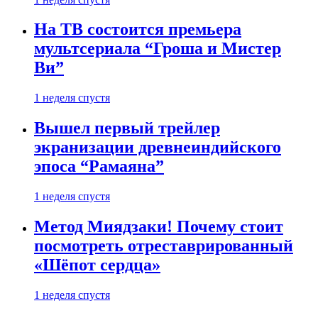
На ТВ состоится премьера
мультсериала “Гроша и Мистер
Ви”
1 неделя спустя
Вышел первый трейлер
экранизации древнеиндийского
эпоса “Рамаяна”
1 неделя спустя
Метод Миядзаки! Почему стоит
посмотреть отреставрированный
«Шёпот сердца»
1 неделя спустя