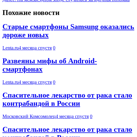
Похожие новости
Старые смартфоны Samsung оказались
дороже новых
Lenta.ru
4 месяца спустя
0
Развеяны мифы об Android-
смартфонах
Lenta.ru
4 месяца спустя
0
Спасительное лекарство от рака стало
контрабандой в России
Московский Комсомолец
4 месяца спустя
0
Спасительное лекарство от рака стало