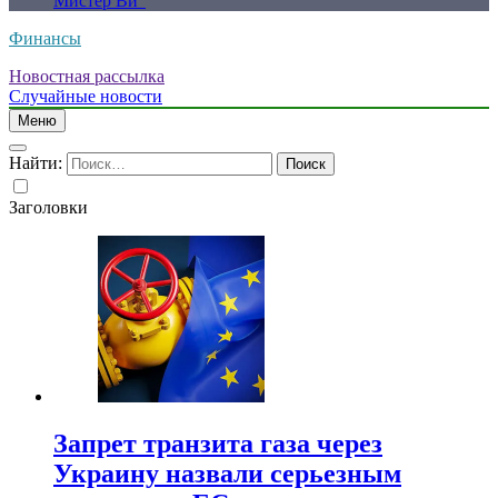
Мистер Ви”
Финансы
Новостная рассылка
Случайные новости
Меню
Найти:
Заголовки
Запрет транзита газа через
Украину назвали серьезным