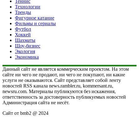
Теннис
Технологии
Тренды
Фигурное катание
Фильмы и сериалы
Футбол
Хоккей
Шахматы
Шоу-бизнес
Экология
Экономика
Данный сайт не является коммерческим проектом. На этом
сайте ни чего не продают, ни чего не покупают, ни какие
услуги не оказываются. Сайт представляет собой ленту
новостей RSS канала news.rambler.ru, kommersant.ru,
newsru.com. Материалы публикуются без искажения,
ответственность за достоверность публикуемых новостей
Администрация сайта не несёт.
Сайт от bmb2 @ 2024