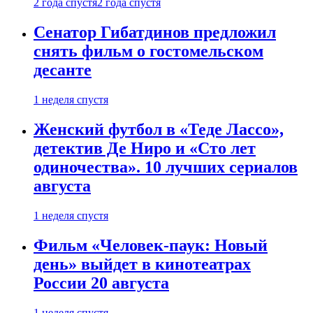
2 года спустя
2 года спустя
Сенатор Гибатдинов предложил
снять фильм о гостомельском
десанте
1 неделя спустя
Женский футбол в «Теде Лассо»,
детектив Де Ниро и «Сто лет
одиночества». 10 лучших сериалов
августа
1 неделя спустя
Фильм «Человек-паук: Новый
день» выйдет в кинотеатрах
России 20 августа
1 неделя спустя