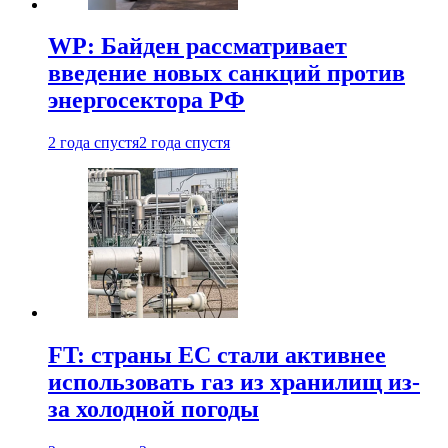
WP: Байден рассматривает
введение новых санкций против
энергосектора РФ
2 года спустя
2 года спустя
FT: страны ЕС стали активнее
использовать газ из хранилищ из-
за холодной погоды