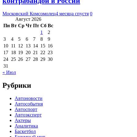
контрабандой в России
Московский Комсомолец
4 месяца спустя
0
Август 2026
Пн
Вт
Ср
Чт
Пт
Сб
Вс
1
2
3
4
5
6
7
8
9
10
11
12
13
14
15
16
17
18
19
20
21
22
23
24
25
26
27
28
29
30
31
« Июл
Рубрики
Автоновости
Автособытия
Автоспорт
Автоэксперт
Актеры
Аналитика
Баскетбол
Безумный мир