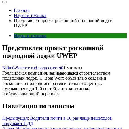
Главная
Наука и техника
Представлен проект роскошной подводной лодки
UWEP
Наука и техника
Представлен проект роскошной
подводной лодки UWEP
Naked-Science.ru
4 года спустя
0
1 минуты
Голландская компания, занимающаяся строительством
подводных лодок, U-Boat Worx объявила о создании
роскошного подводного развлекательного центра,
вмещающего до 120 гостей, а также экипаж
и обслуживающий персонал.
Навигация по записям
Предыдущая:
Водители почти в 10 раз чаще пешеходов
нарушают ПДД
Далее:
На межзвездном зонде случилась загадочная поломка