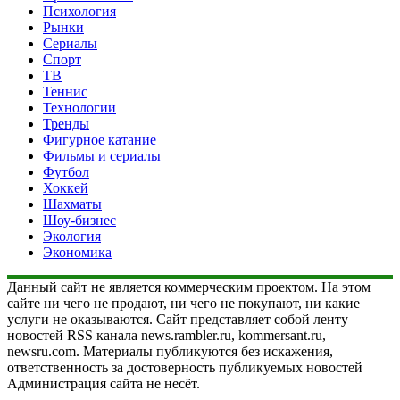
Психология
Рынки
Сериалы
Спорт
ТВ
Теннис
Технологии
Тренды
Фигурное катание
Фильмы и сериалы
Футбол
Хоккей
Шахматы
Шоу-бизнес
Экология
Экономика
Данный сайт не является коммерческим проектом. На этом
сайте ни чего не продают, ни чего не покупают, ни какие
услуги не оказываются. Сайт представляет собой ленту
новостей RSS канала news.rambler.ru, kommersant.ru,
newsru.com. Материалы публикуются без искажения,
ответственность за достоверность публикуемых новостей
Администрация сайта не несёт.