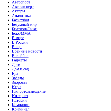
Автоспорт
Автоэксперт
Актеры
Аналитика
Баскетбол
Безумный мир
Биатлон/Лыжи
Бокс/MMA
В мире
В России
Вещи
Военные новости
Волейбол
Гаджеты
Дети
Дом и сад
Еда
Звёзды
Здоровье
Игры
Импортозамещение
Интернет
Истории
Компании
Криминал