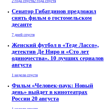
2 года спустя
2 года спустя
Сенатор Гибатдинов предложил
снять фильм о гостомельском
десанте
7 дней спустя
Женский футбол в «Теде Лассо»,
детектив Де Ниро и «Сто лет
одиночества». 10 лучших сериалов
августа
1 неделя спустя
Фильм «Человек-паук: Новый
день» выйдет в кинотеатрах
России 20 августа
1 неделя спустя