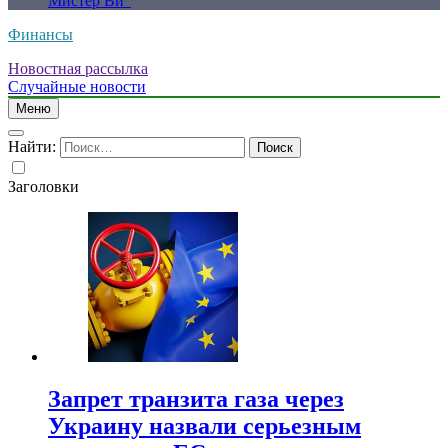
Мистер Ви”
Финансы
Новостная рассылка
Случайные новости
Меню
Найти:
Заголовки
Запрет транзита газа через
Украину назвали серьезным