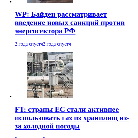
WP: Байден рассматривает
введение новых санкций против
энергосектора РФ
2 года спустя
2 года спустя
FT: страны ЕС стали активнее
использовать газ из хранилищ из-
за холодной погоды