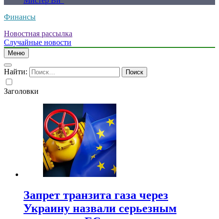
Мистер Ви”
Финансы
Новостная рассылка
Случайные новости
Меню
Найти:
Заголовки
Запрет транзита газа через
Украину назвали серьезным