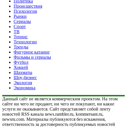
Политика
Происшествия
Психология
Рынки
Сериалы
Спорт
ТВ
Теннис
Технологии
Тренды
Фигурное катание
Фильмы и сериалы
Футбол
Хоккей
Шахматы
Шоу-бизнес
Экология
Экономика
Данный сайт не является коммерческим проектом. На этом
сайте ни чего не продают, ни чего не покупают, ни какие
услуги не оказываются. Сайт представляет собой ленту
новостей RSS канала news.rambler.ru, kommersant.ru,
newsru.com. Материалы публикуются без искажения,
ответственность за достоверность публикуемых новостей