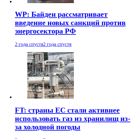
WP: Байден рассматривает
введение новых санкций против
энергосектора РФ
2 года спустя
2 года спустя
FT: страны ЕС стали активнее
использовать газ из хранилищ из-
за холодной погоды