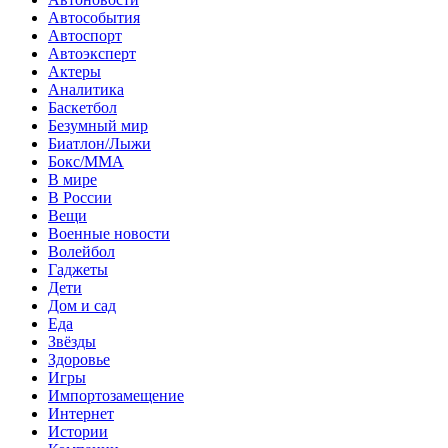
Автособытия
Автоспорт
Автоэксперт
Актеры
Аналитика
Баскетбол
Безумный мир
Биатлон/Лыжи
Бокс/MMA
В мире
В России
Вещи
Военные новости
Волейбол
Гаджеты
Дети
Дом и сад
Еда
Звёзды
Здоровье
Игры
Импортозамещение
Интернет
Истории