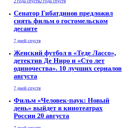
2 года спустя
2 года спустя
Сенатор Гибатдинов предложил
снять фильм о гостомельском
десанте
7 дней спустя
Женский футбол в «Теде Лассо»,
детектив Де Ниро и «Сто лет
одиночества». 10 лучших сериалов
августа
7 дней спустя
Фильм «Человек-паук: Новый
день» выйдет в кинотеатрах
России 20 августа
7 дней спустя