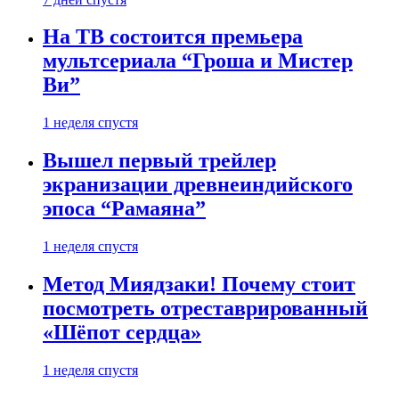
На ТВ состоится премьера
мультсериала “Гроша и Мистер
Ви”
1 неделя спустя
Вышел первый трейлер
экранизации древнеиндийского
эпоса “Рамаяна”
1 неделя спустя
Метод Миядзаки! Почему стоит
посмотреть отреставрированный
«Шёпот сердца»
1 неделя спустя