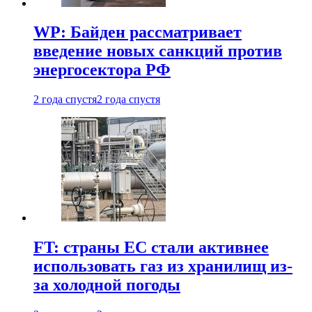
WP: Байден рассматривает
введение новых санкций против
энергосектора РФ
2 года спустя
2 года спустя
FT: страны ЕС стали активнее
использовать газ из хранилищ из-
за холодной погоды