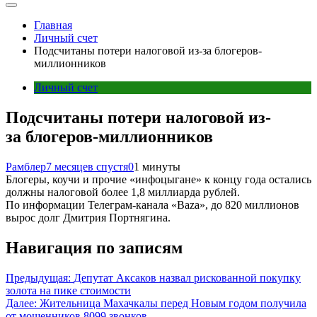
Главная
Личный счет
Подсчитаны потери налоговой из-за блогеров-
миллионников
Личный счет
Подсчитаны потери налоговой из-
за блогеров-миллионников
Рамблер
7 месяцев спустя
0
1 минуты
Блогеры, коучи и прочие «инфоцыгане» к концу года остались
должны налоговой более 1,8 миллиарда рублей.
По информации Телеграм-канала «Вaza», до 820 миллионов
вырос долг Дмитрия Портнягина.
Навигация по записям
Предыдущая:
Депутат Аксаков назвал рискованной покупку
золота на пике стоимости
Далее:
Жительница Махачкалы перед Новым годом получила
от мошенников 8099 звонков