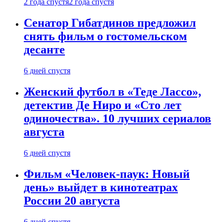
2 года спустя
2 года спустя
Сенатор Гибатдинов предложил
снять фильм о гостомельском
десанте
6 дней спустя
Женский футбол в «Теде Лассо»,
детектив Де Ниро и «Сто лет
одиночества». 10 лучших сериалов
августа
6 дней спустя
Фильм «Человек-паук: Новый
день» выйдет в кинотеатрах
России 20 августа
6 дней спустя