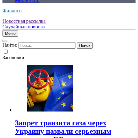
Мистер Ви”
Финансы
Новостная рассылка
Случайные новости
Меню
Найти:
Заголовки
Запрет транзита газа через
Украину назвали серьезным