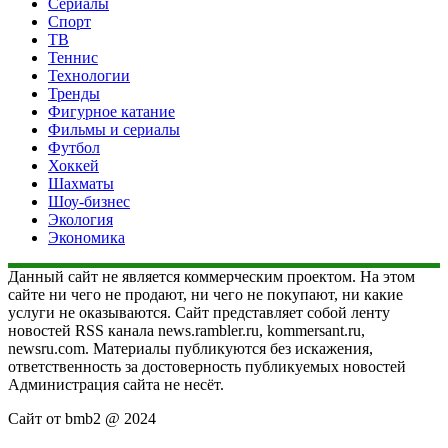
Сериалы
Спорт
ТВ
Теннис
Технологии
Тренды
Фигурное катание
Фильмы и сериалы
Футбол
Хоккей
Шахматы
Шоу-бизнес
Экология
Экономика
Данный сайт не является коммерческим проектом. На этом
сайте ни чего не продают, ни чего не покупают, ни какие
услуги не оказываются. Сайт представляет собой ленту
новостей RSS канала news.rambler.ru, kommersant.ru,
newsru.com. Материалы публикуются без искажения,
ответственность за достоверность публикуемых новостей
Администрация сайта не несёт.
Сайт от bmb2 @ 2024