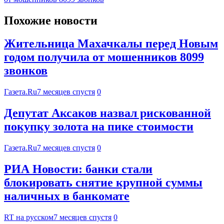
Похожие новости
Жительница Махачкалы перед Новым
годом получила от мошенников 8099
звонков
Газета.Ru
7 месяцев спустя
0
Депутат Аксаков назвал рискованной
покупку золота на пике стоимости
Газета.Ru
7 месяцев спустя
0
РИА Новости: банки стали
блокировать снятие крупной суммы
наличных в банкомате
RT на русском
7 месяцев спустя
0