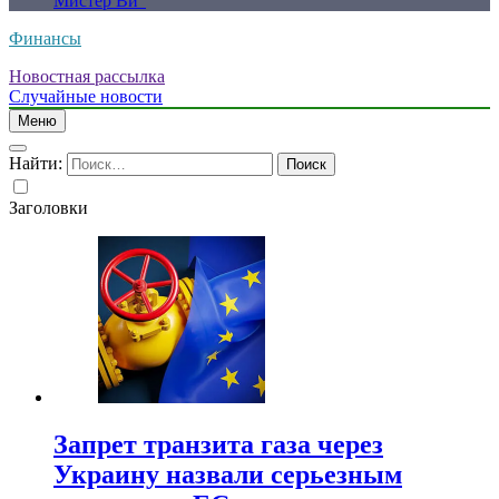
Мистер Ви”
Финансы
Новостная рассылка
Случайные новости
Меню
Найти:
Заголовки
Запрет транзита газа через
Украину назвали серьезным