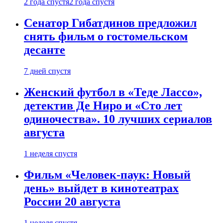
2 года спустя
2 года спустя
Сенатор Гибатдинов предложил
снять фильм о гостомельском
десанте
7 дней спустя
Женский футбол в «Теде Лассо»,
детектив Де Ниро и «Сто лет
одиночества». 10 лучших сериалов
августа
1 неделя спустя
Фильм «Человек-паук: Новый
день» выйдет в кинотеатрах
России 20 августа
1 неделя спустя