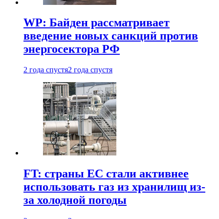
WP: Байден рассматривает
введение новых санкций против
энергосектора РФ
2 года спустя
2 года спустя
FT: страны ЕС стали активнее
использовать газ из хранилищ из-
за холодной погоды