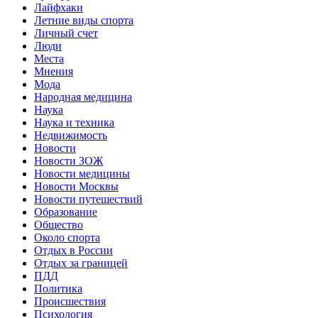
Лайфхаки
Летние виды спорта
Личный счет
Люди
Места
Мнения
Мода
Народная медицина
Наука
Наука и техника
Недвижимость
Новости
Новости ЗОЖ
Новости медицины
Новости Москвы
Новости путешествий
Образование
Общество
Около спорта
Отдых в России
Отдых за границей
ПДД
Политика
Происшествия
Психология