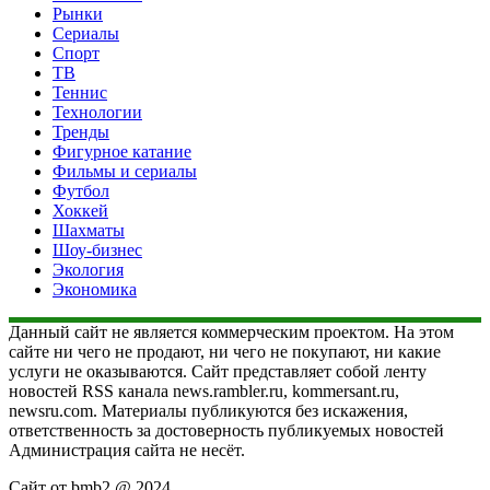
Рынки
Сериалы
Спорт
ТВ
Теннис
Технологии
Тренды
Фигурное катание
Фильмы и сериалы
Футбол
Хоккей
Шахматы
Шоу-бизнес
Экология
Экономика
Данный сайт не является коммерческим проектом. На этом
сайте ни чего не продают, ни чего не покупают, ни какие
услуги не оказываются. Сайт представляет собой ленту
новостей RSS канала news.rambler.ru, kommersant.ru,
newsru.com. Материалы публикуются без искажения,
ответственность за достоверность публикуемых новостей
Администрация сайта не несёт.
Сайт от bmb2 @ 2024