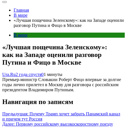
Главная
В мире
«Лучшая пощечина Зеленскому»: как на Западе оценили
разговор Путина и Фицо в Москве
В мире
«Лучшая пощечина Зеленскому»:
как на Западе оценили разговор
Путина и Фицо в Москве
Ura.Ru
2 года спустя
0
1 минуты
Премьер-министр Словакии Роберт Фицо впервые за долгие
годы лично прилетел в Москву для разговора с российским
президентом Владимиром Путиным.
Навигация по записям
Предыдущая:
Почему Трамп хочет забрать Панамский канал
и причем тут Россия
Далее:
Первому российскому высокоскоростному поезду