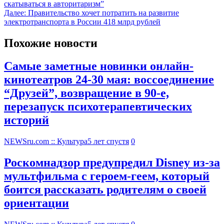
скатываться в авторитаризм”
Далее:
Правительство хочет потратить на развитие
электротранспорта в России 418 млрд рублей
Похожие новости
Самые заметные новинки онлайн-
кинотеатров 24-30 мая: воссоединение
“Друзей”, возвращение в 90-е,
перезапуск психотерапевтических
историй
NEWSru.com :: Культура
5 лет спустя
0
Роскомнадзор предупредил Disney из-за
мультфильма c героем-геем, который
боится рассказать родителям о своей
ориентации