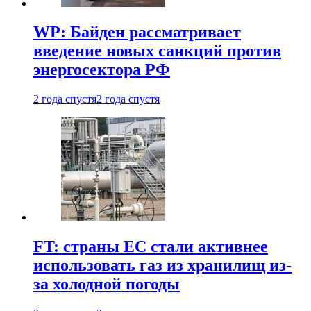
WP: Байден рассматривает
введение новых санкций против
энергосектора РФ
2 года спустя
2 года спустя
FT: страны ЕС стали активнее
использовать газ из хранилищ из-
за холодной погоды