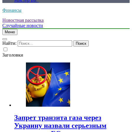
Мистер Ви”
Финансы
Новостная рассылка
Случайные новости
Меню
Найти:
Заголовки
Запрет транзита газа через
Украину назвали серьезным