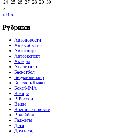
24
25
26
27
28
29
30
31
« Июл
Рубрики
Автоновости
Автособытия
Автоспорт
Автоэксперт
Актеры
Аналитика
Баскетбол
Безумный мир
Биатлон/Лыжи
Бокс/MMA
В мире
В России
Вещи
Военные новости
Волейбол
Гаджеты
Дети
Дом и сад