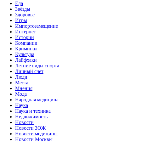
Еда
Звёзды
Здоровье
Игры
Импортозамещение
Интернет
Истории
Компании
Криминал
Культура
Лайфхаки
Летние виды спорта
Личный счет
Люди
Места
Мнения
Мода
Народная медицина
Наука
Наука и техника
Недвижимость
Новости
Новости ЗОЖ
Новости медицины
Новости Москвы