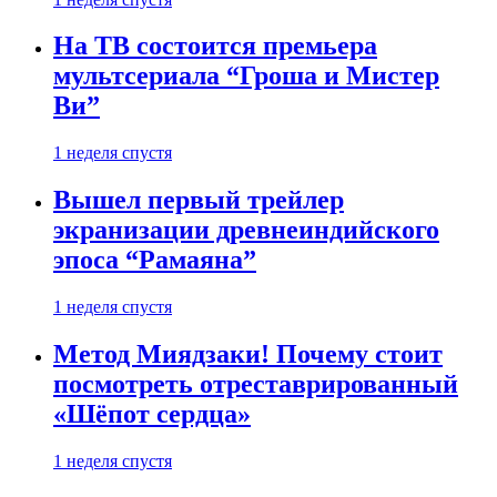
На ТВ состоится премьера
мультсериала “Гроша и Мистер
Ви”
1 неделя спустя
Вышел первый трейлер
экранизации древнеиндийского
эпоса “Рамаяна”
1 неделя спустя
Метод Миядзаки! Почему стоит
посмотреть отреставрированный
«Шёпот сердца»
1 неделя спустя