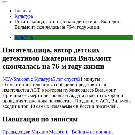
Главная
Культура
Писательница, автор детских детективов Екатерина
Вильмонт скончалась на 76-м году жизни
Культура
Писательница, автор детских
детективов Екатерина Вильмонт
скончалась на 76-м году жизни
NEWSru.com :: Культура
5 лет спустя
0
1 минуты
О смерти писательницы сообщили представители
издательства АСТ, в котором публиковалась Вильмонт.
Причина ее смерти не сообщается, дата и место похорон и
прощания также пока неизвестны. По данным АСТ, Вильмонт
входит в топ-10 самых издаваемых в России писателей.
Навигация по записям
Предыдущая:
Михаил Макогон: “Война – не причина