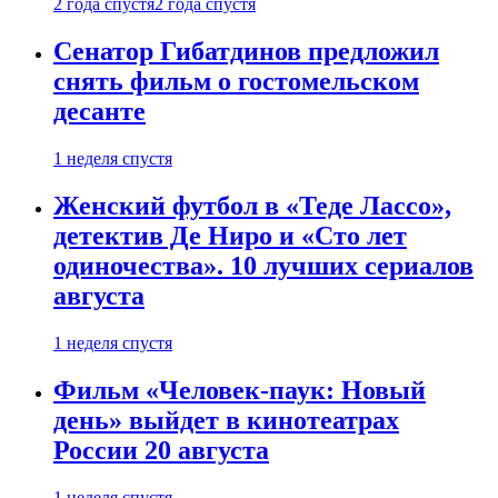
2 года спустя
2 года спустя
Сенатор Гибатдинов предложил
снять фильм о гостомельском
десанте
1 неделя спустя
Женский футбол в «Теде Лассо»,
детектив Де Ниро и «Сто лет
одиночества». 10 лучших сериалов
августа
1 неделя спустя
Фильм «Человек-паук: Новый
день» выйдет в кинотеатрах
России 20 августа
1 неделя спустя