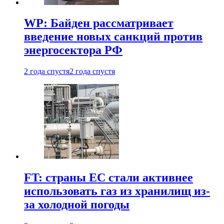
WP: Байден рассматривает
введение новых санкций против
энергосектора РФ
2 года спустя
2 года спустя
FT: страны ЕС стали активнее
использовать газ из хранилищ из-
за холодной погоды