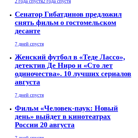
2 года спустя
2 года спустя
Сенатор Гибатдинов предложил
снять фильм о гостомельском
десанте
7 дней спустя
Женский футбол в «Теде Лассо»,
детектив Де Ниро и «Сто лет
одиночества». 10 лучших сериалов
августа
7 дней спустя
Фильм «Человек-паук: Новый
день» выйдет в кинотеатрах
России 20 августа
7 дней спустя