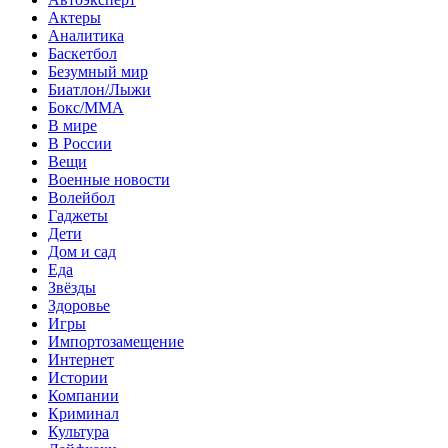
Актеры
Аналитика
Баскетбол
Безумный мир
Биатлон/Лыжи
Бокс/MMA
В мире
В России
Вещи
Военные новости
Волейбол
Гаджеты
Дети
Дом и сад
Еда
Звёзды
Здоровье
Игры
Импортозамещение
Интернет
Истории
Компании
Криминал
Культура