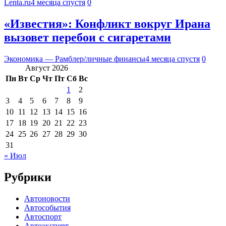
Lenta.ru
4 месяца спустя
0
«Известия»: Конфликт вокруг Ирана
вызовет перебои с сигаретами
Экономика — Рамблер/личные финансы
4 месяца спустя
0
Август 2026
Пн
Вт
Ср
Чт
Пт
Сб
Вс
1
2
3
4
5
6
7
8
9
10
11
12
13
14
15
16
17
18
19
20
21
22
23
24
25
26
27
28
29
30
31
« Июл
Рубрики
Автоновости
Автособытия
Автоспорт
Автоэксперт