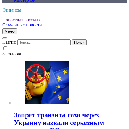
Мистер Ви”
Финансы
Новостная рассылка
Случайные новости
Меню
Найти:
Заголовки
Запрет транзита газа через
Украину назвали серьезным