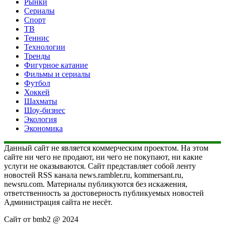
Рынки
Сериалы
Спорт
ТВ
Теннис
Технологии
Тренды
Фигурное катание
Фильмы и сериалы
Футбол
Хоккей
Шахматы
Шоу-бизнес
Экология
Экономика
Данный сайт не является коммерческим проектом. На этом
сайте ни чего не продают, ни чего не покупают, ни какие
услуги не оказываются. Сайт представляет собой ленту
новостей RSS канала news.rambler.ru, kommersant.ru,
newsru.com. Материалы публикуются без искажения,
ответственность за достоверность публикуемых новостей
Администрация сайта не несёт.
Сайт от bmb2 @ 2024