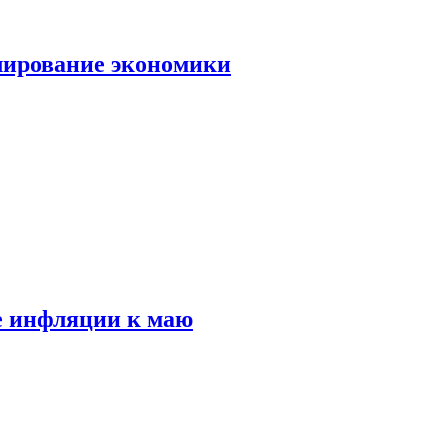
лирование экономики
е инфляции к маю