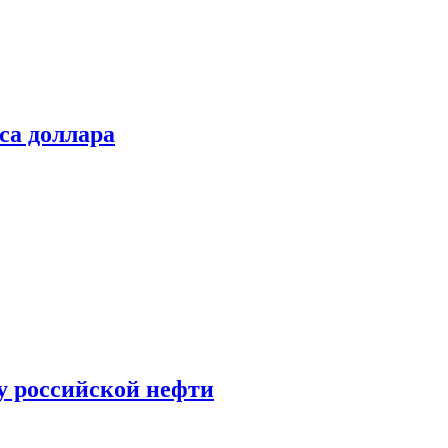
са доллара
у российской нефти