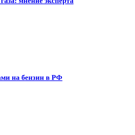
газа: мнение эксперта
ами на бензин в РФ