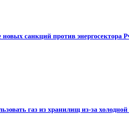
е новых санкций против энергосектора 
ьзовать газ из хранилищ из-за холодной