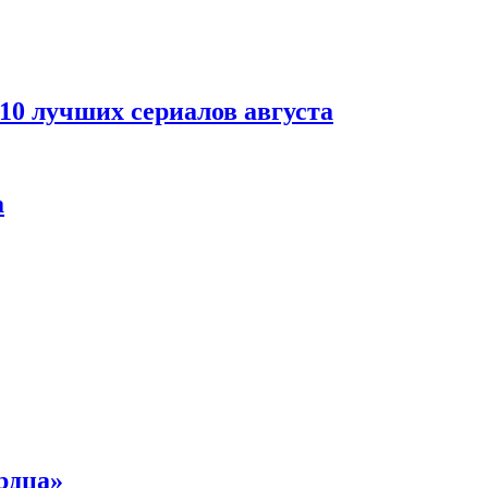
 10 лучших сериалов августа
а
рдца»