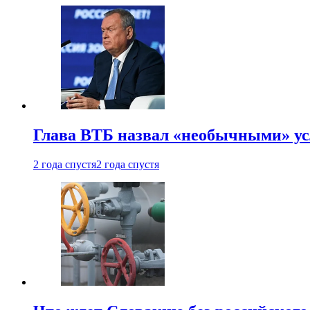
Глава ВТБ назвал «необычными» ус
2 года спустя
2 года спустя