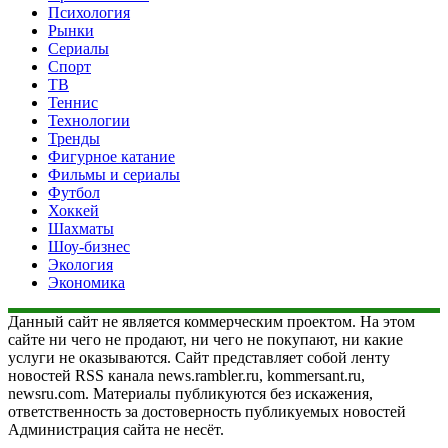
Психология
Рынки
Сериалы
Спорт
ТВ
Теннис
Технологии
Тренды
Фигурное катание
Фильмы и сериалы
Футбол
Хоккей
Шахматы
Шоу-бизнес
Экология
Экономика
Данный сайт не является коммерческим проектом. На этом
сайте ни чего не продают, ни чего не покупают, ни какие
услуги не оказываются. Сайт представляет собой ленту
новостей RSS канала news.rambler.ru, kommersant.ru,
newsru.com. Материалы публикуются без искажения,
ответственность за достоверность публикуемых новостей
Администрация сайта не несёт.