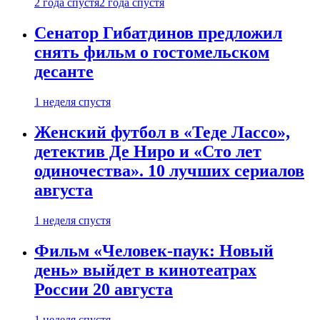
2 года спустя
2 года спустя
Сенатор Гибатдинов предложил
снять фильм о гостомельском
десанте
1 неделя спустя
Женский футбол в «Теде Лассо»,
детектив Де Ниро и «Сто лет
одиночества». 10 лучших сериалов
августа
1 неделя спустя
Фильм «Человек-паук: Новый
день» выйдет в кинотеатрах
России 20 августа
1 неделя спустя