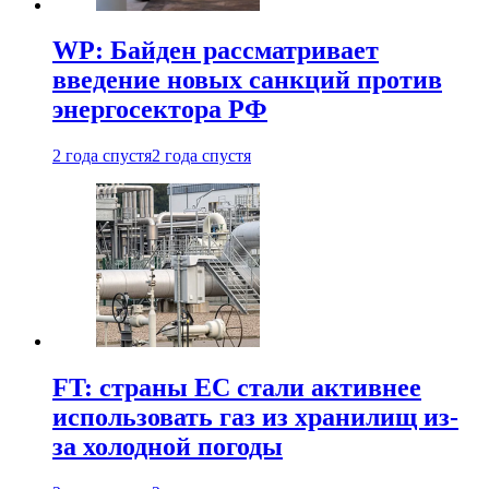
WP: Байден рассматривает
введение новых санкций против
энергосектора РФ
2 года спустя
2 года спустя
FT: страны ЕС стали активнее
использовать газ из хранилищ из-
за холодной погоды