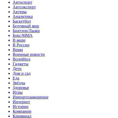
Автоспорт
Автоэксперт
Актеры
Аналитика
Баскетбол
Безумный мир
Биатлон/Лыжи
Бокс/MMA
В мире
В России
Вещи
Военные новости
Волейбол
Гаджеты
Дети
Дом и сад
Еда
Звёзды
Здоровье
Игры
Импортозамещение
Интернет
Истории
Компании
Криминал