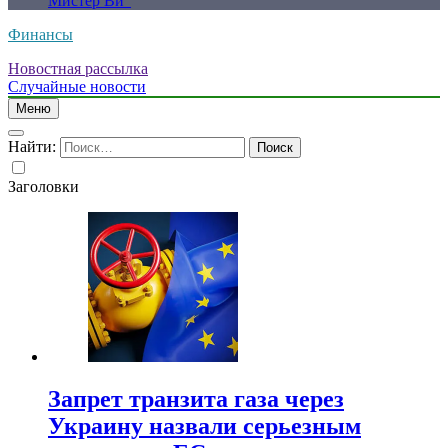
Мистер Ви”
Финансы
Новостная рассылка
Случайные новости
Меню
Найти:
Заголовки
Запрет транзита газа через
Украину назвали серьезным