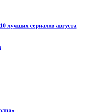
 10 лучших сериалов августа
а
рдца»