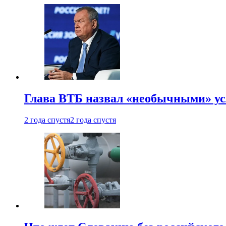
Глава ВТБ назвал «необычными» ус
2 года спустя
2 года спустя