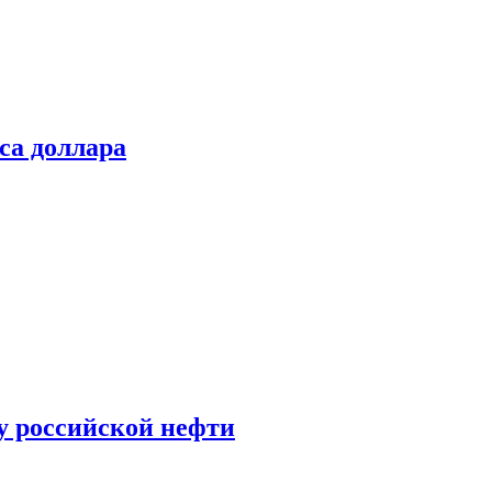
са доллара
у российской нефти