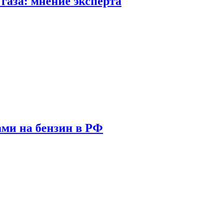
газа: мнение эксперта
ами на бензин в РФ