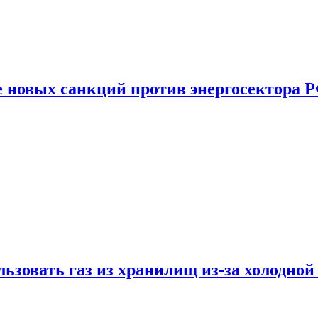
е новых санкций против энергосектора 
ьзовать газ из хранилищ из-за холодной