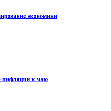
лирование экономики
е инфляции к маю