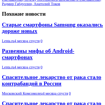
Радмир Габдуллин, Анатолий Токов
Похожие новости
Старые смартфоны Samsung оказались
дороже новых
Lenta.ru
4 месяца спустя
0
Развеяны мифы об Android-
смартфонах
Lenta.ru
4 месяца спустя
0
Спасительное лекарство от рака стало
контрабандой в России
Московский Комсомолец
4 месяца спустя
0
Спасительное лекарство от рака стало