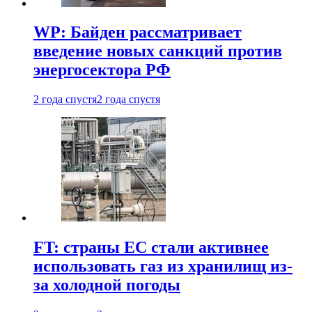
WP: Байден рассматривает
введение новых санкций против
энергосектора РФ
2 года спустя
2 года спустя
FT: страны ЕС стали активнее
использовать газ из хранилищ из-
за холодной погоды