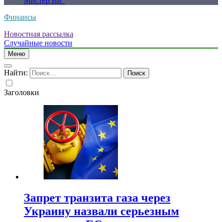
Мистер Ви”
Финансы
Новостная рассылка
Случайные новости
Меню
Найти:
Заголовки
Запрет транзита газа через
Украину назвали серьезным