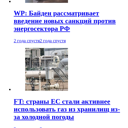
WP: Байден рассматривает
введение новых санкций против
энергосектора РФ
2 года спустя
2 года спустя
FT: страны ЕС стали активнее
использовать газ из хранилищ из-
за холодной погоды