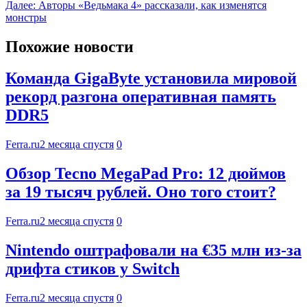
Далее:
Авторы «Ведьмака 4» рассказали, как изменятся
монстры
Похожие новости
Команда GigaByte установила мировой
рекорд разгона оперативная память
DDR5
Ferra.ru
2 месяца спустя
0
Обзор Tecno MegaPad Pro: 12 дюймов
за 19 тысяч рублей. Оно того стоит?
Ferra.ru
2 месяца спустя
0
Nintendo оштрафовали на €35 млн из-за
дрифта стиков у Switch
Ferra.ru
2 месяца спустя
0