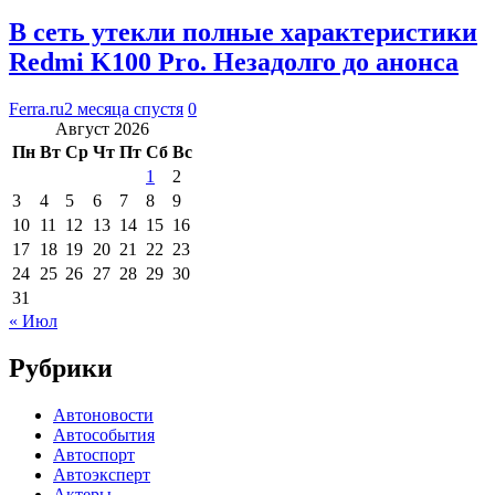
В сеть утекли полные характеристики
Redmi K100 Pro. Незадолго до анонса
Ferra.ru
2 месяца спустя
0
Август 2026
Пн
Вт
Ср
Чт
Пт
Сб
Вс
1
2
3
4
5
6
7
8
9
10
11
12
13
14
15
16
17
18
19
20
21
22
23
24
25
26
27
28
29
30
31
« Июл
Рубрики
Автоновости
Автособытия
Автоспорт
Автоэксперт
Актеры