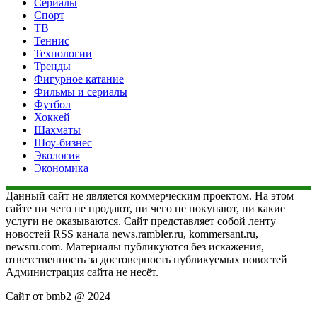
Сериалы
Спорт
ТВ
Теннис
Технологии
Тренды
Фигурное катание
Фильмы и сериалы
Футбол
Хоккей
Шахматы
Шоу-бизнес
Экология
Экономика
Данный сайт не является коммерческим проектом. На этом
сайте ни чего не продают, ни чего не покупают, ни какие
услуги не оказываются. Сайт представляет собой ленту
новостей RSS канала news.rambler.ru, kommersant.ru,
newsru.com. Материалы публикуются без искажения,
ответственность за достоверность публикуемых новостей
Администрация сайта не несёт.
Сайт от bmb2 @ 2024