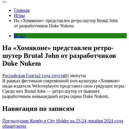
Главная
Игры
На «Хомяконе» представлен ретро-шутер Brutal John
от разработчиков Duke Nukem
Игры
На «Хомяконе» представлен ретро-
шутер Brutal John от разработчиков
Duke Nukem
Российская Газета
2 года спустя
0
1 минуты
В рамках фестиваля современной поп-культуры «Хомякон»
инди-издатель Weloveplayers представил свои грядущие игры.
Среди них Brutal John — ретро-шутер от бывших
разработчиков невышедшей игры серии Duke Nukem.
Навигация по записям
Предыдущая:
Комбо в City Holder на 23-24 декабря 2024 года
обнаружено