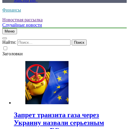
Мистер Ви”
Финансы
Новостная рассылка
Случайные новости
Меню
Найти:
Заголовки
Запрет транзита газа через
Украину назвали серьезным