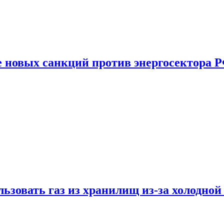
е новых санкций против энергосектора 
ьзовать газ из хранилищ из-за холодной