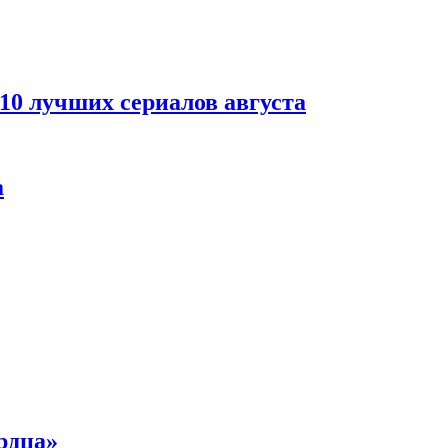
 10 лучших сериалов августа
а
рдца»