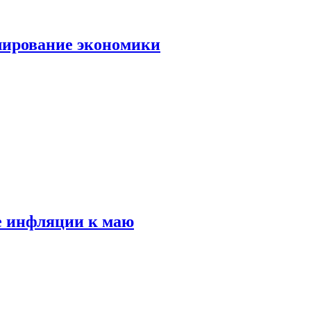
лирование экономики
е инфляции к маю