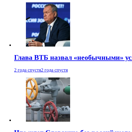
Глава ВТБ назвал «необычными» ус
2 года спустя
2 года спустя