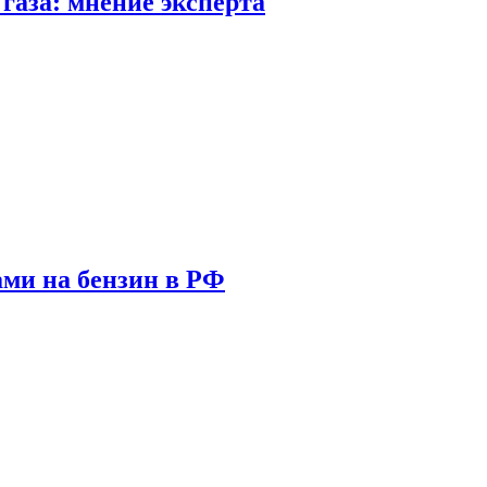
газа: мнение эксперта
ами на бензин в РФ