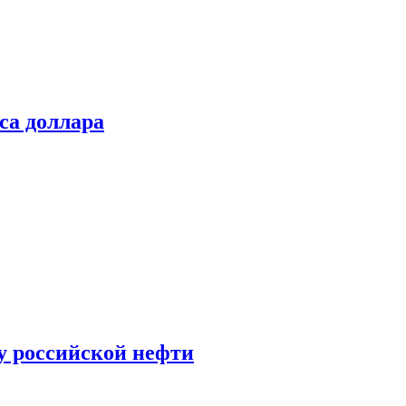
са доллара
у российской нефти