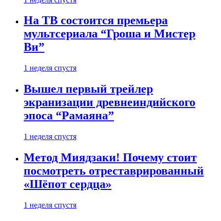
На ТВ состоится премьера
мультсериала “Гроша и Мистер
Ви”
1 неделя спустя
Вышел первый трейлер
экранизации древнеиндийского
эпоса “Рамаяна”
1 неделя спустя
Метод Миядзаки! Почему стоит
посмотреть отреставрированный
«Шёпот сердца»
1 неделя спустя