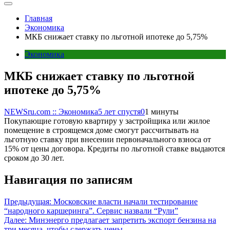
Главная
Экономика
МКБ снижает ставку по льготной ипотеке до 5,75%
Экономика
МКБ снижает ставку по льготной
ипотеке до 5,75%
NEWSru.com :: Экономика
5 лет спустя
0
1 минуты
Покупающие готовую квартиру у застройщика или жилое
помещение в строящемся доме смогут рассчитывать на
льготную ставку при внесении первоначального взноса от
15% от цены договора. Кредиты по льготной ставке выдаются
сроком до 30 лет.
Навигация по записям
Предыдущая:
Московские власти начали тестирование
“народного каршеринга”. Сервис назвали “Рули”
Далее:
Минэнерго предлагает запретить экспорт бензина на
три месяца, чтобы сдержать цены