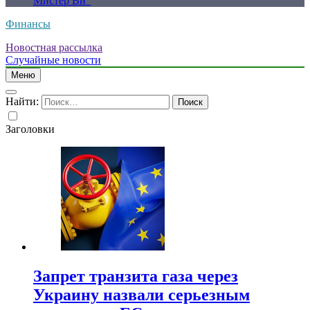
Мистер Ви”
Финансы
Новостная рассылка
Случайные новости
Меню
Найти:
Заголовки
Запрет транзита газа через
Украину назвали серьезным