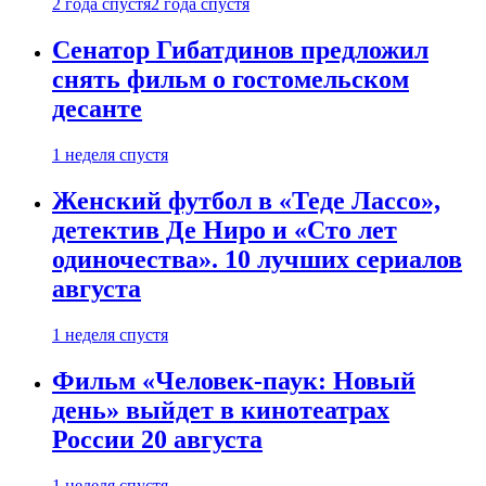
2 года спустя
2 года спустя
Сенатор Гибатдинов предложил
снять фильм о гостомельском
десанте
1 неделя спустя
Женский футбол в «Теде Лассо»,
детектив Де Ниро и «Сто лет
одиночества». 10 лучших сериалов
августа
1 неделя спустя
Фильм «Человек-паук: Новый
день» выйдет в кинотеатрах
России 20 августа
1 неделя спустя