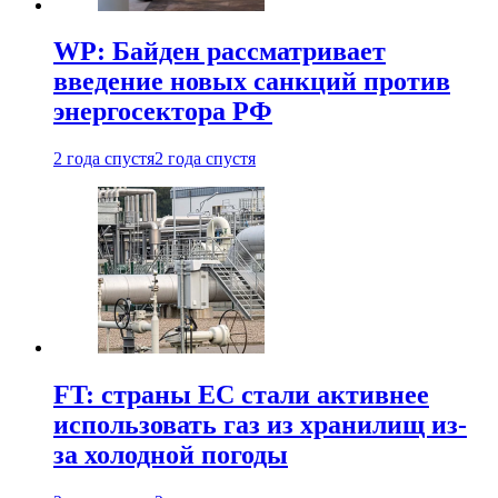
WP: Байден рассматривает
введение новых санкций против
энергосектора РФ
2 года спустя
2 года спустя
FT: страны ЕС стали активнее
использовать газ из хранилищ из-
за холодной погоды