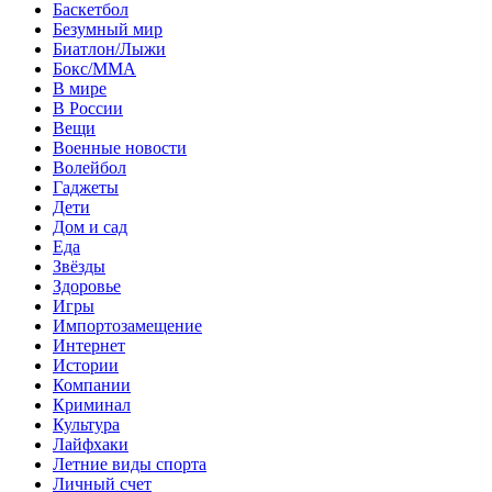
Баскетбол
Безумный мир
Биатлон/Лыжи
Бокс/MMA
В мире
В России
Вещи
Военные новости
Волейбол
Гаджеты
Дети
Дом и сад
Еда
Звёзды
Здоровье
Игры
Импортозамещение
Интернет
Истории
Компании
Криминал
Культура
Лайфхаки
Летние виды спорта
Личный счет