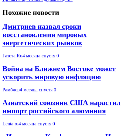
Похожие новости
Дмитриев назвал сроки
восстановления мировых
энергетических рынков
Газета.Ru
4 месяца спустя
0
Война на Ближнем Востоке может
ускорить мировую инфляцию
Рамблер
4 месяца спустя
0
Азиатский союзник США нарастил
импорт российского алюминия
Lenta.ru
4 месяца спустя
0