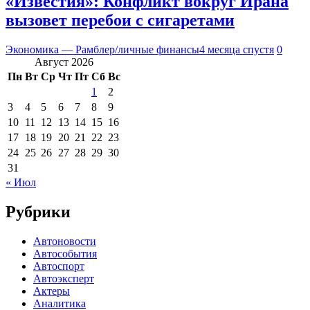
«Известия»: Конфликт вокруг Ирана
вызовет перебои с сигаретами
Экономика — Рамблер/личные финансы
4 месяца спустя
0
Август 2026
Пн
Вт
Ср
Чт
Пт
Сб
Вс
1
2
3
4
5
6
7
8
9
10
11
12
13
14
15
16
17
18
19
20
21
22
23
24
25
26
27
28
29
30
31
« Июл
Рубрики
Автоновости
Автособытия
Автоспорт
Автоэксперт
Актеры
Аналитика