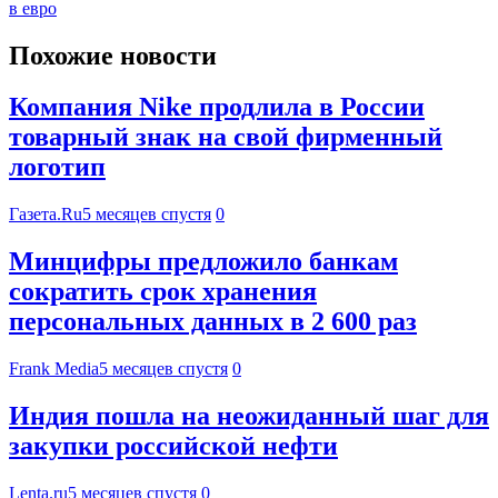
в евро
Похожие новости
Компания Nike продлила в России
товарный знак на свой фирменный
логотип
Газета.Ru
5 месяцев спустя
0
Минцифры предложило банкам
сократить срок хранения
персональных данных в 2 600 раз
Frank Media
5 месяцев спустя
0
Индия пошла на неожиданный шаг для
закупки российской нефти
Lenta.ru
5 месяцев спустя
0