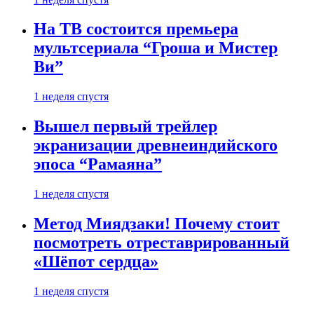
На ТВ состоится премьера
мультсериала “Гроша и Мистер
Ви”
1 неделя спустя
Вышел первый трейлер
экранизации древнеиндийского
эпоса “Рамаяна”
1 неделя спустя
Метод Миядзаки! Почему стоит
посмотреть отреставрированный
«Шёпот сердца»
1 неделя спустя