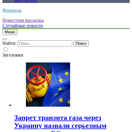
Мистер Ви”
Финансы
Новостная рассылка
Случайные новости
Меню
Найти:
Заголовки
Запрет транзита газа через
Украину назвали серьезным