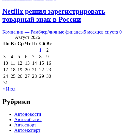
Netflix решил зарегистрировать
товарный знак в России
Компании — Рамблер/личные финансы
5 месяцев спустя
0
Август 2026
Пн
Вт
Ср
Чт
Пт
Сб
Вс
1
2
3
4
5
6
7
8
9
10
11
12
13
14
15
16
17
18
19
20
21
22
23
24
25
26
27
28
29
30
31
« Июл
Рубрики
Автоновости
Автособытия
Автоспорт
Автоэксперт