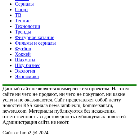
Сериалы
Спорт
ТВ
Теннис
Технологии
Тренды
Фигурное катание
Фильмы и сериалы
Футбол
Хоккей
Шахматы
Шоу-бизнес
Экология
Экономика
Данный сайт не является коммерческим проектом. На этом
сайте ни чего не продают, ни чего не покупают, ни какие
услуги не оказываются. Сайт представляет собой ленту
новостей RSS канала news.rambler.ru, kommersant.ru,
newsru.com. Материалы публикуются без искажения,
ответственность за достоверность публикуемых новостей
Администрация сайта не несёт.
Сайт от bmb2 @ 2024