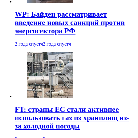
WP: Байден рассматривает
введение новых санкций против
энергосектора РФ
2 года спустя
2 года спустя
FT: страны ЕС стали активнее
использовать газ из хранилищ из-
за холодной погоды