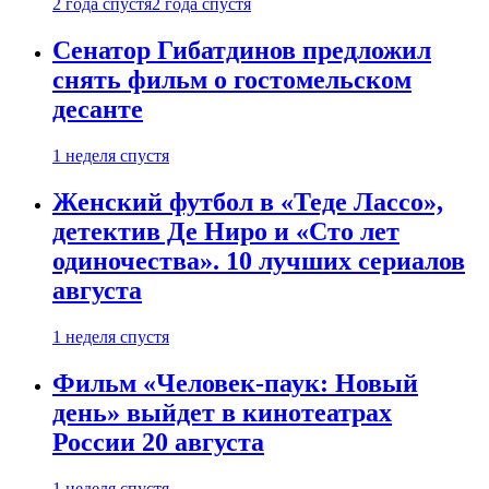
2 года спустя
2 года спустя
Сенатор Гибатдинов предложил
снять фильм о гостомельском
десанте
1 неделя спустя
Женский футбол в «Теде Лассо»,
детектив Де Ниро и «Сто лет
одиночества». 10 лучших сериалов
августа
1 неделя спустя
Фильм «Человек-паук: Новый
день» выйдет в кинотеатрах
России 20 августа
1 неделя спустя