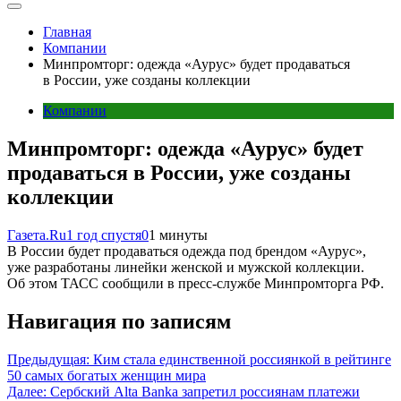
Главная
Компании
Минпромторг: одежда «Аурус» будет продаваться
в России, уже созданы коллекции
Компании
Минпромторг: одежда «Аурус» будет
продаваться в России, уже созданы
коллекции
Газета.Ru
1 год спустя
0
1 минуты
В России будет продаваться одежда под брендом «Аурус»,
уже разработаны линейки женской и мужской коллекции.
Об этом ТАСС сообщили в пресс-службе Минпромторга РФ.
Навигация по записям
Предыдущая:
Ким стала единственной россиянкой в рейтинге
50 самых богатых женщин мира
Далее:
Сербский Alta Banka запретил россиянам платежи