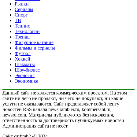
Рынки
Сериалы
Спорт
ТВ
Теннис
Технологии
Тренды
Фигурное катание
Фильмы и сериалы
Футбол
Хоккей
Шахматы
Шоу-бизнес
Экология
Экономика
Данный сайт не является коммерческим проектом. На этом
сайте ни чего не продают, ни чего не покупают, ни какие
услуги не оказываются. Сайт представляет собой ленту
новостей RSS канала news.rambler.ru, kommersant.ru,
newsru.com. Материалы публикуются без искажения,
ответственность за достоверность публикуемых новостей
Администрация сайта не несёт.
Сайт от bmb2 @ 2024