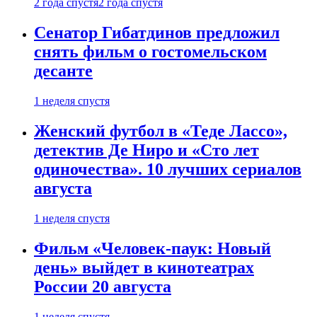
2 года спустя
2 года спустя
Сенатор Гибатдинов предложил
снять фильм о гостомельском
десанте
1 неделя спустя
Женский футбол в «Теде Лассо»,
детектив Де Ниро и «Сто лет
одиночества». 10 лучших сериалов
августа
1 неделя спустя
Фильм «Человек-паук: Новый
день» выйдет в кинотеатрах
России 20 августа
1 неделя спустя