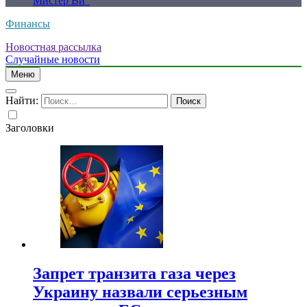
Мистер Ви”
Финансы
Новостная рассылка
Случайные новости
Меню
Найти:
Заголовки
Запрет транзита газа через
Украину назвали серьезным