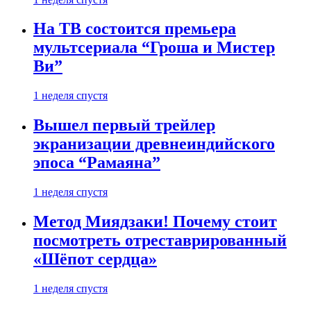
На ТВ состоится премьера
мультсериала “Гроша и Мистер
Ви”
1 неделя спустя
Вышел первый трейлер
экранизации древнеиндийского
эпоса “Рамаяна”
1 неделя спустя
Метод Миядзаки! Почему стоит
посмотреть отреставрированный
«Шёпот сердца»
1 неделя спустя