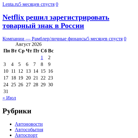
Lenta.ru
5 месяцев спустя
0
Netflix решил зарегистрировать
товарный знак в России
Компании — Рамблер/личные финансы
5 месяцев спустя
0
Август 2026
Пн
Вт
Ср
Чт
Пт
Сб
Вс
1
2
3
4
5
6
7
8
9
10
11
12
13
14
15
16
17
18
19
20
21
22
23
24
25
26
27
28
29
30
31
« Июл
Рубрики
Автоновости
Автособытия
Автоспорт