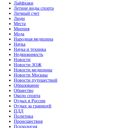
Лайфхаки
Летние виды спорта
Личный счет
Люди
Места
Мнения
Мода
Народная медицина
Наука
Наука и техника
Недвижимость
Новости
Новости ЗОЖ
Новости медицины
Новости Москвы
Новости путешествий
Образование
Общество
Около спорта
Отдых в России
Отдых за границей
ПДД
Политика
Происшествия
Психология