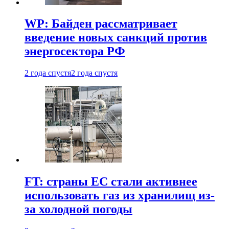
WP: Байден рассматривает
введение новых санкций против
энергосектора РФ
2 года спустя
2 года спустя
FT: страны ЕС стали активнее
использовать газ из хранилищ из-
за холодной погоды