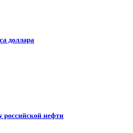
са доллара
у российской нефти