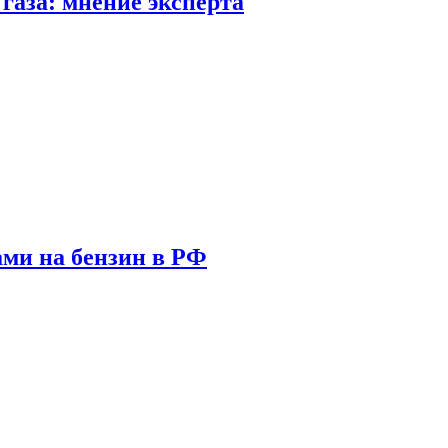
газа: мнение эксперта
ами на бензин в РФ