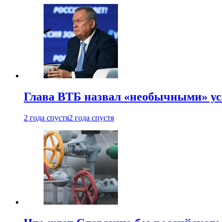
Глава ВТБ назвал «необычными» ус
2 года спустя
2 года спустя