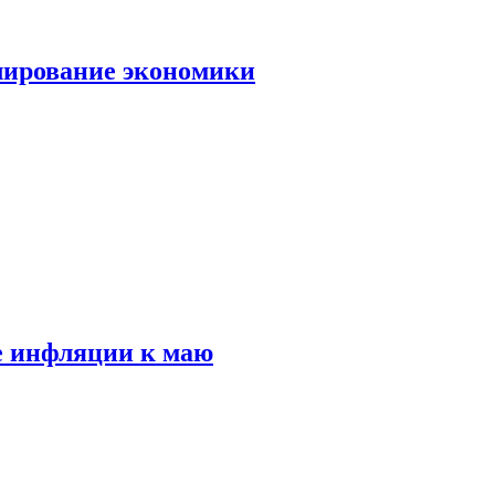
лирование экономики
е инфляции к маю