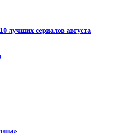
 10 лучших сериалов августа
а
рдца»