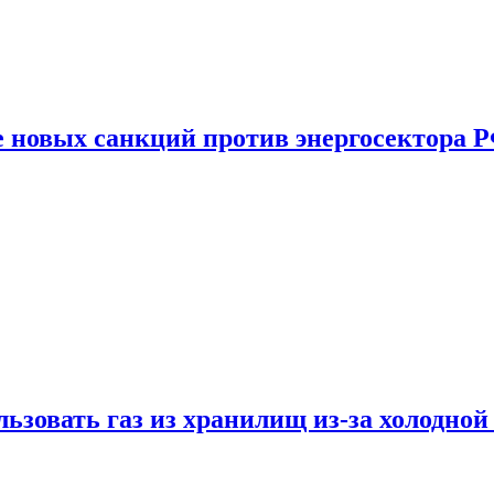
е новых санкций против энергосектора 
ьзовать газ из хранилищ из-за холодной