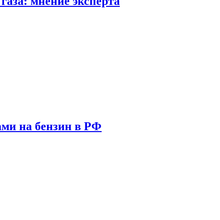
газа: мнение эксперта
ами на бензин в РФ