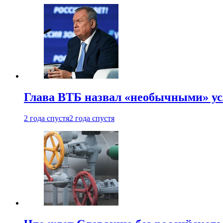
Глава ВТБ назвал «необычными» ус
2 года спустя
2 года спустя