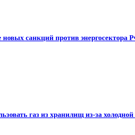
е новых санкций против энергосектора 
ьзовать газ из хранилищ из-за холодной