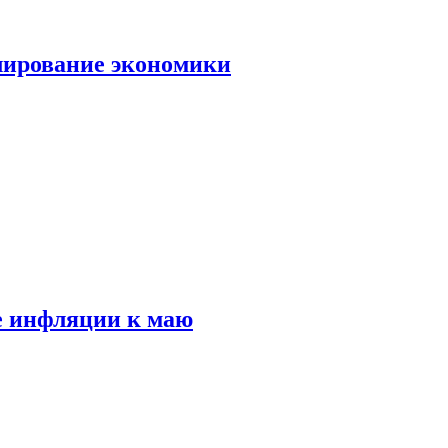
лирование экономики
е инфляции к маю