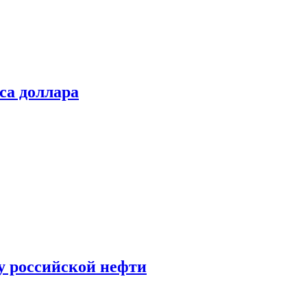
са доллара
у российской нефти