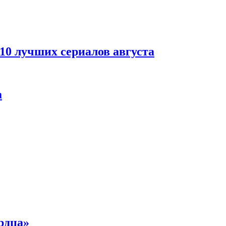
 10 лучших сериалов августа
а
рдца»