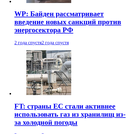
WP: Байден рассматривает
введение новых санкций против
энергосектора РФ
2 года спустя
2 года спустя
FT: страны ЕС стали активнее
использовать газ из хранилищ из-
за холодной погоды