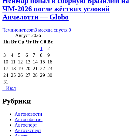
Неймар попал в сборную Бразилии на
ЧМ‑2026 после жёстких условий
Анчелотти — Globo
Чемпионат.com
3 месяца спустя
0
Август 2026
Пн
Вт
Ср
Чт
Пт
Сб
Вс
1
2
3
4
5
6
7
8
9
10
11
12
13
14
15
16
17
18
19
20
21
22
23
24
25
26
27
28
29
30
31
« Июл
Рубрики
Автоновости
Автособытия
Автоспорт
Автоэксперт
Актеры