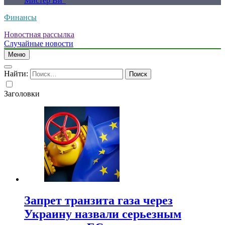
Мистер Ви”
Финансы
Новостная рассылка
Случайные новости
Меню
Найти:
Заголовки
Запрет транзита газа через
Украину назвали серьезным