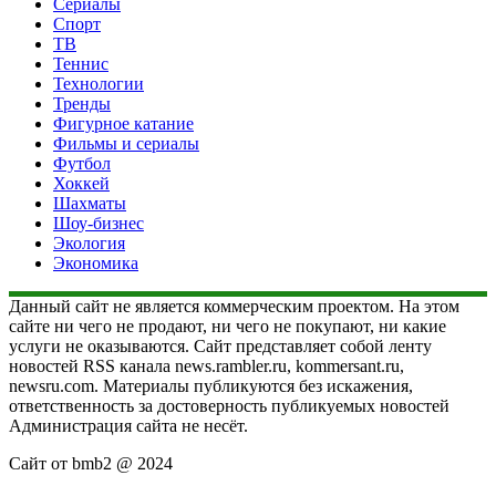
Сериалы
Спорт
ТВ
Теннис
Технологии
Тренды
Фигурное катание
Фильмы и сериалы
Футбол
Хоккей
Шахматы
Шоу-бизнес
Экология
Экономика
Данный сайт не является коммерческим проектом. На этом
сайте ни чего не продают, ни чего не покупают, ни какие
услуги не оказываются. Сайт представляет собой ленту
новостей RSS канала news.rambler.ru, kommersant.ru,
newsru.com. Материалы публикуются без искажения,
ответственность за достоверность публикуемых новостей
Администрация сайта не несёт.
Сайт от bmb2 @ 2024