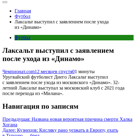
Главная
Футбол
Лаксальт выступил с заявлением после ухода
из «Динамо»
Футбол
Лаксальт выступил с заявлением
после ухода из «Динамо»
Чемпионат.com
12 месяцев спустя
0
1 минуты
Уругвайский футболист Диего Лаксальт выступил
с заявлением после ухода из московского «Динамо». 32-
летний Лаксальт выступал за московский клуб с 2021 года
после перехода из «Милана».
Навигация по записям
Предыдущая:
Названа новая вероятная причина смерти Халка
Хогана
Далее:
Кузнецов: Кисляку рано уезжать в Европу, ехать
в Турцию — бред