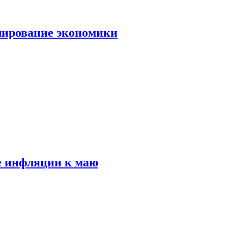
лирование экономики
е инфляции к маю