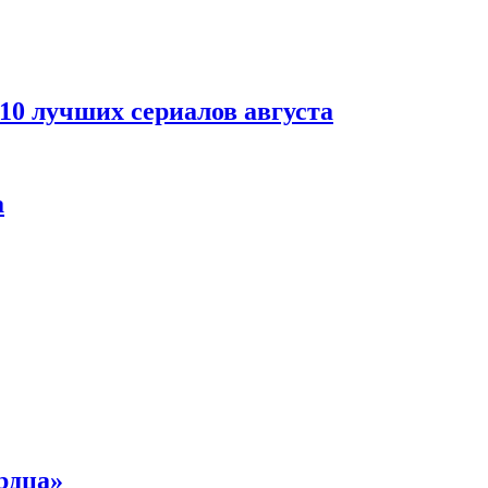
 10 лучших сериалов августа
а
рдца»