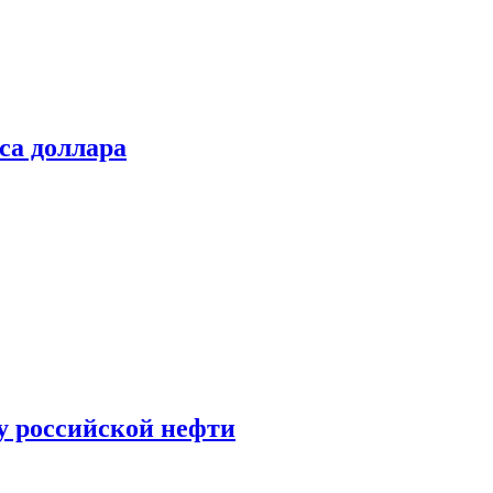
са доллара
у российской нефти