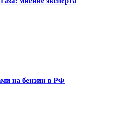
газа: мнение эксперта
ами на бензин в РФ