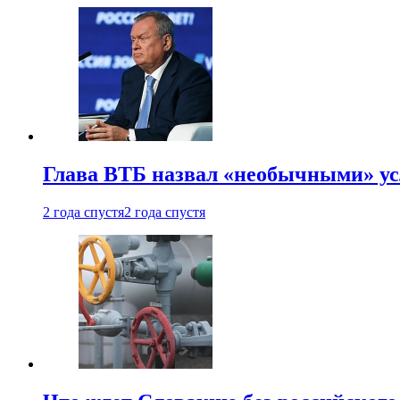
Глава ВТБ назвал «необычными» ус
2 года спустя
2 года спустя