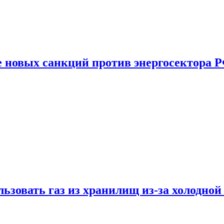
е новых санкций против энергосектора 
ьзовать газ из хранилищ из-за холодной