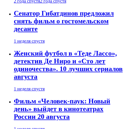
2 года спустя
2 года спустя
Сенатор Гибатдинов предложил
снять фильм о гостомельском
десанте
1 неделя спустя
Женский футбол в «Теде Лассо»,
детектив Де Ниро и «Сто лет
одиночества». 10 лучших сериалов
августа
1 неделя спустя
Фильм «Человек-паук: Новый
день» выйдет в кинотеатрах
России 20 августа
1 неделя спустя