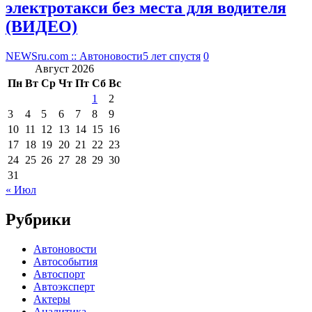
электротакси без места для водителя
(ВИДЕО)
NEWSru.com :: Автоновости
5 лет спустя
0
Август 2026
Пн
Вт
Ср
Чт
Пт
Сб
Вс
1
2
3
4
5
6
7
8
9
10
11
12
13
14
15
16
17
18
19
20
21
22
23
24
25
26
27
28
29
30
31
« Июл
Рубрики
Автоновости
Автособытия
Автоспорт
Автоэксперт
Актеры
Аналитика