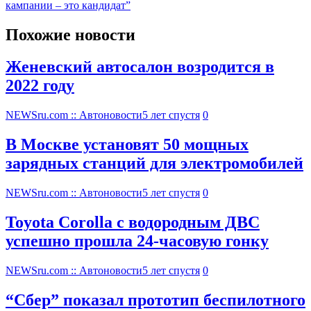
кампании – это кандидат”
Похожие новости
Женевский автосалон возродится в
2022 году
NEWSru.com :: Автоновости
5 лет спустя
0
В Москве установят 50 мощных
зарядных станций для электромобилей
NEWSru.com :: Автоновости
5 лет спустя
0
Toyota Corolla с водородным ДВС
успешно прошла 24-часовую гонку
NEWSru.com :: Автоновости
5 лет спустя
0
“Сбер” показал прототип беспилотного