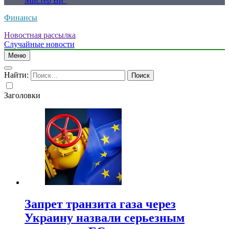
Мистер Ви”
Финансы
Новостная рассылка
Случайные новости
Меню
Найти:
Заголовки
Запрет транзита газа через
Украину назвали серьезным