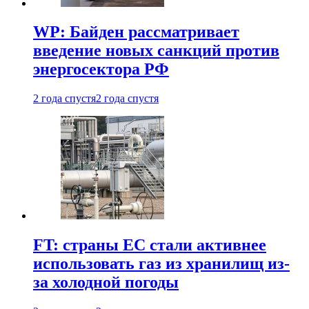
WP: Байден рассматривает
введение новых санкций против
энергосектора РФ
2 года спустя
2 года спустя
FT: страны ЕС стали активнее
использовать газ из хранилищ из-
за холодной погоды