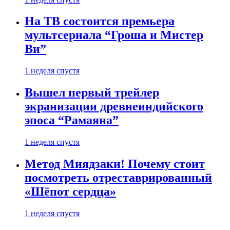
На ТВ состоится премьера
мультсериала “Гроша и Мистер
Ви”
1 неделя спустя
Вышел первый трейлер
экранизации древнеиндийского
эпоса “Рамаяна”
1 неделя спустя
Метод Миядзаки! Почему стоит
посмотреть отреставрированный
«Шёпот сердца»
1 неделя спустя