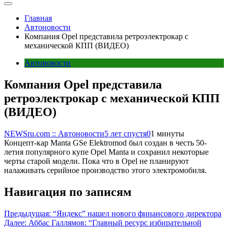
Главная
Автоновости
Компания Opel представила ретроэлектрокар с
механической КПП (ВИДЕО)
Автоновости
Компания Opel представила
ретроэлектрокар с механической КПП
(ВИДЕО)
NEWSru.com :: Автоновости
5 лет спустя
0
1 минуты
Концепт-кар Manta GSe Elektromod был создан в честь 50-
летия популярного купе Opel Manta и сохранил некоторые
черты старой модели. Пока что в Opel не планируют
налаживать серийное производство этого электромобиля.
Навигация по записям
Предыдущая:
“Яндекс” нашел нового финансового директора
Далее:
Аббас Галлямов: “Главный ресурс избирательной