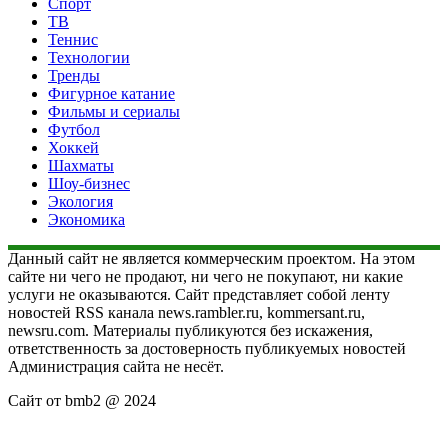
Спорт
ТВ
Теннис
Технологии
Тренды
Фигурное катание
Фильмы и сериалы
Футбол
Хоккей
Шахматы
Шоу-бизнес
Экология
Экономика
Данный сайт не является коммерческим проектом. На этом
сайте ни чего не продают, ни чего не покупают, ни какие
услуги не оказываются. Сайт представляет собой ленту
новостей RSS канала news.rambler.ru, kommersant.ru,
newsru.com. Материалы публикуются без искажения,
ответственность за достоверность публикуемых новостей
Администрация сайта не несёт.
Сайт от bmb2 @ 2024