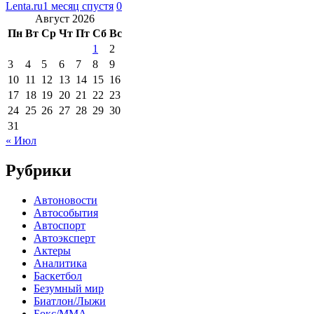
Lenta.ru
1 месяц спустя
0
Август 2026
Пн
Вт
Ср
Чт
Пт
Сб
Вс
1
2
3
4
5
6
7
8
9
10
11
12
13
14
15
16
17
18
19
20
21
22
23
24
25
26
27
28
29
30
31
« Июл
Рубрики
Автоновости
Автособытия
Автоспорт
Автоэксперт
Актеры
Аналитика
Баскетбол
Безумный мир
Биатлон/Лыжи
Бокс/MMA