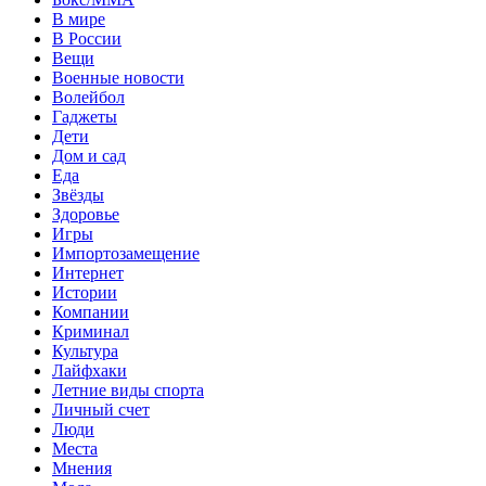
В мире
В России
Вещи
Военные новости
Волейбол
Гаджеты
Дети
Дом и сад
Еда
Звёзды
Здоровье
Игры
Импортозамещение
Интернет
Истории
Компании
Криминал
Культура
Лайфхаки
Летние виды спорта
Личный счет
Люди
Места
Мнения