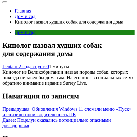
Главная
Дом и сад
Кинолог назвал худших собак для содержания дома
Дом и сад
Кинолог назвал худших собак
для содержания дома
Lenta.ru
2 года спустя
0
1 минуты
Кинолог из Великобритании назвал породы собак, которых
никогда не завел бы дома сам. На его пост в социальных сетях
обратило внимание издание Surrey Live.
Навигация по записям
Предыдущая:
Обновления Windows 11 сломали меню «Пуск»
и снизили производительность ПК
Далее:
Поцелуи оказались потенциально опасными
для здоровья