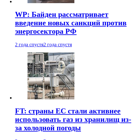
WP: Байден рассматривает
введение новых санкций против
энергосектора РФ
2 года спустя
2 года спустя
FT: страны ЕС стали активнее
использовать газ из хранилищ из-
за холодной погоды