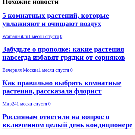
Похожие новости
5 комнатных растений, которые
увлажняют и очищают воздух
WomanHit.ru
1 месяц спустя
0
Забудьте о прополке: какие растения
навсегда избавят грядки от сорняков
Вечерняя Москва
1 месяц спустя
0
Как правильно выбрать комнатные
растения, рассказала флорист
Мир24
1 месяц спустя
0
Россиянам ответили на вопрос о
включенном целый день кондиционере