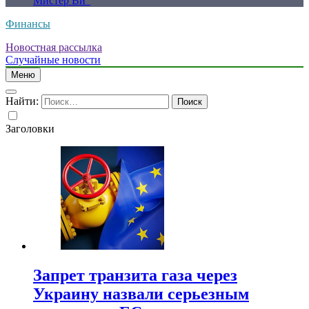
Мистер Ви”
Финансы
Новостная рассылка
Случайные новости
Меню
Найти:
Заголовки
Запрет транзита газа через
Украину назвали серьезным