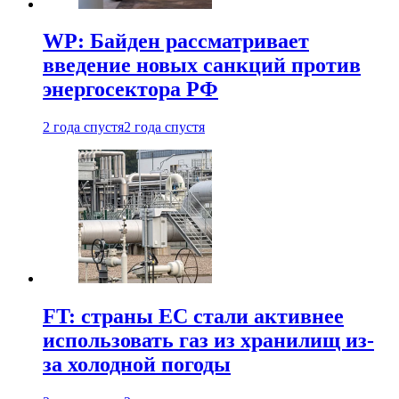
WP: Байден рассматривает
введение новых санкций против
энергосектора РФ
2 года спустя
2 года спустя
FT: страны ЕС стали активнее
использовать газ из хранилищ из-
за холодной погоды