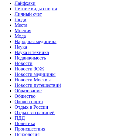
Лайфхаки
Летние виды спорта
Личный счет
Люди
Места
Мнения
Мода
Народная медицина
Наука
Наука и техника
Недвижимость
Новости
Новости ЗОЖ
Новости медицины
Новости Москвы
Новости путешествий
Образование
Общество
Около спорта
Отдых в России
Отдых за границей
ПДД
Политика
Происшествия
Психология