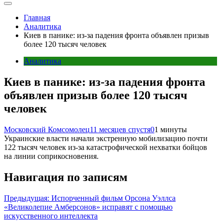
Главная
Аналитика
Киев в панике: из-за падения фронта объявлен призыв
более 120 тысяч человек
Аналитика
Киев в панике: из-за падения фронта
объявлен призыв более 120 тысяч
человек
Московский Комсомолец
11 месяцев спустя
0
1 минуты
Украинские власти начали экстренную мобилизацию почти
122 тысяч человек из-за катастрофической нехватки бойцов
на линии соприкосновения.
Навигация по записям
Предыдущая:
Испорченный фильм Орсона Уэллса
«Великолепие Амберсонов» исправят с помощью
искусственного интеллекта