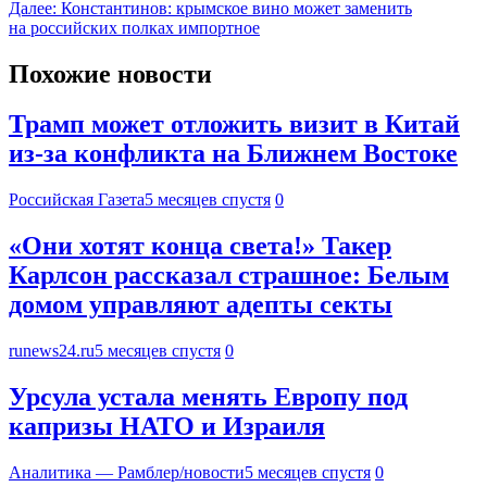
Далее:
Константинов: крымское вино может заменить
на российских полках импортное
Похожие новости
Трамп может отложить визит в Китай
из-за конфликта на Ближнем Востоке
Российская Газета
5 месяцев спустя
0
«Они хотят конца света!» Такер
Карлсон рассказал страшное: Белым
домом управляют адепты секты
runews24.ru
5 месяцев спустя
0
Урсула устала менять Европу под
капризы НАТО и Израиля
Аналитика — Рамблер/новости
5 месяцев спустя
0