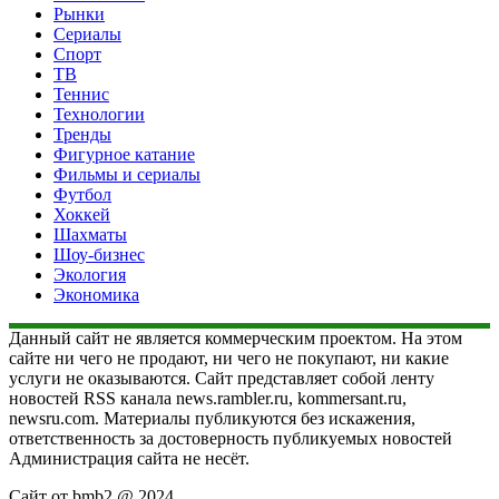
Рынки
Сериалы
Спорт
ТВ
Теннис
Технологии
Тренды
Фигурное катание
Фильмы и сериалы
Футбол
Хоккей
Шахматы
Шоу-бизнес
Экология
Экономика
Данный сайт не является коммерческим проектом. На этом
сайте ни чего не продают, ни чего не покупают, ни какие
услуги не оказываются. Сайт представляет собой ленту
новостей RSS канала news.rambler.ru, kommersant.ru,
newsru.com. Материалы публикуются без искажения,
ответственность за достоверность публикуемых новостей
Администрация сайта не несёт.
Сайт от bmb2 @ 2024