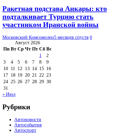
Ракетная подстава Анкары: кто
подталкивает Турцию стать
участником Иранской войны
Московский Комсомолец
5 месяцев спустя
0
Август 2026
Пн
Вт
Ср
Чт
Пт
Сб
Вс
1
2
3
4
5
6
7
8
9
10
11
12
13
14
15
16
17
18
19
20
21
22
23
24
25
26
27
28
29
30
31
« Июл
Рубрики
Автоновости
Автособытия
Автоспорт