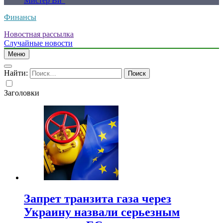
Мистер Ви”
Финансы
Новостная рассылка
Случайные новости
Меню
Найти:
Заголовки
Запрет транзита газа через
Украину назвали серьезным