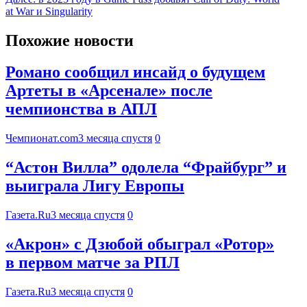
at War и Singularity
Похожие новости
Романо сообщил инсайд о будущем
Артеты в «Арсенале» после
чемпионства в АПЛ
Чемпионат.com
3 месяца спустя
0
“Астон Вилла” одолела “Фрайбург” и
выиграла Лигу Европы
Газета.Ru
3 месяца спустя
0
«Акрон» с Дзюбой обыграл «Ротор»
в первом матче за РПЛ
Газета.Ru
3 месяца спустя
0