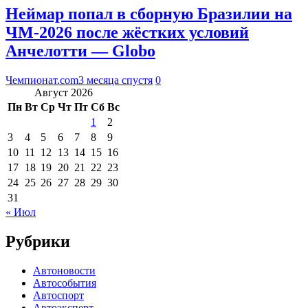
Неймар попал в сборную Бразилии на
ЧМ‑2026 после жёстких условий
Анчелотти — Globo
Чемпионат.com
3 месяца спустя
0
Август 2026
Пн
Вт
Ср
Чт
Пт
Сб
Вс
1
2
3
4
5
6
7
8
9
10
11
12
13
14
15
16
17
18
19
20
21
22
23
24
25
26
27
28
29
30
31
« Июл
Рубрики
Автоновости
Автособытия
Автоспорт
Автоэксперт