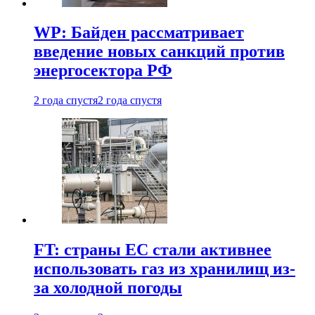
WP: Байден рассматривает
введение новых санкций против
энергосектора РФ
2 года спустя
2 года спустя
FT: страны ЕС стали активнее
использовать газ из хранилищ из-
за холодной погоды