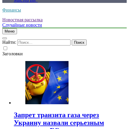
Мистер Ви”
Финансы
Новостная рассылка
Случайные новости
Меню
Найти:
Заголовки
Запрет транзита газа через
Украину назвали серьезным