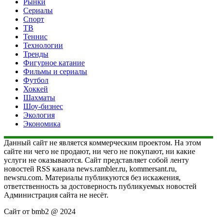
Рынки
Сериалы
Спорт
ТВ
Теннис
Технологии
Тренды
Фигурное катание
Фильмы и сериалы
Футбол
Хоккей
Шахматы
Шоу-бизнес
Экология
Экономика
Данный сайт не является коммерческим проектом. На этом
сайте ни чего не продают, ни чего не покупают, ни какие
услуги не оказываются. Сайт представляет собой ленту
новостей RSS канала news.rambler.ru, kommersant.ru,
newsru.com. Материалы публикуются без искажения,
ответственность за достоверность публикуемых новостей
Администрация сайта не несёт.
Сайт от bmb2 @ 2024