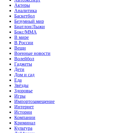
Актеры
Аналитика
Баскетбол
Безумный мир
Биатлон/Лыжи
Бокс/MMA
В мире
В России
Вещи
Военные новости
Волейбол
Гаджеты
Дети
Дом и сад
Еда
Звёзды
Здоровье
Игры
Импортозамещение
Интернет
Истории
Компании
Криминал
Культура