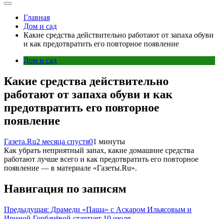
Главная
Дом и сад
Какие средства действительно работают от запаха обуви
и как предотвратить его повторное появление
Дом и сад
Какие средства действительно
работают от запаха обуви и как
предотвратить его повторное
появление
Газета.Ru
2 месяца спустя
0
1 минуты
Как убрать неприятный запах, какие домашние средства
работают лучше всего и как предотвратить его повторное
появление — в материале «Газеты.Ru».
Навигация по записям
Предыдущая:
Драмеди «Паша» с Аскаром Ильясовым и
Ириной Горбачёвой стартует 10 июля