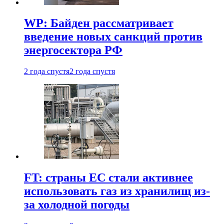
WP: Байден рассматривает
введение новых санкций против
энергосектора РФ
2 года спустя
2 года спустя
FT: страны ЕС стали активнее
использовать газ из хранилищ из-
за холодной погоды