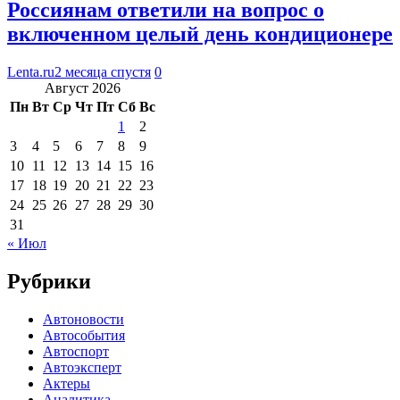
Россиянам ответили на вопрос о
включенном целый день кондиционере
Lenta.ru
2 месяца спустя
0
Август 2026
Пн
Вт
Ср
Чт
Пт
Сб
Вс
1
2
3
4
5
6
7
8
9
10
11
12
13
14
15
16
17
18
19
20
21
22
23
24
25
26
27
28
29
30
31
« Июл
Рубрики
Автоновости
Автособытия
Автоспорт
Автоэксперт
Актеры
Аналитика