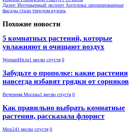
Далее:
Интерьерный эксперт Антелова: шпонированные
фасады стали трендом кухонь
Похожие новости
5 комнатных растений, которые
увлажняют и очищают воздух
WomanHit.ru
1 месяц спустя
0
Забудьте о прополке: какие растения
навсегда избавят грядки от сорняков
Вечерняя Москва
1 месяц спустя
0
Как правильно выбрать комнатные
растения, рассказала флорист
Мир24
1 месяц спустя
0