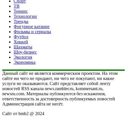
Спорт
ТВ
Теннис
Технологии
Тренды
Фигурное катание
Фильмы и сериалы
Футбол
Хоккей
Шахматы
Шоу-бизнес
Экология
Экономика
Данный сайт не является коммерческим проектом. На этом
сайте ни чего не продают, ни чего не покупают, ни какие
услуги не оказываются. Сайт представляет собой ленту
новостей RSS канала news.rambler.ru, kommersant.ru,
newsru.com. Материалы публикуются без искажения,
ответственность за достоверность публикуемых новостей
Администрация сайта не несёт.
Сайт от bmb2 @ 2024