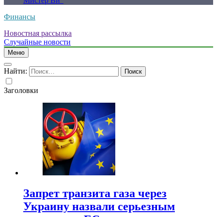
Мистер Ви”
Финансы
Новостная рассылка
Случайные новости
Меню
Найти:
Заголовки
Запрет транзита газа через
Украину назвали серьезным