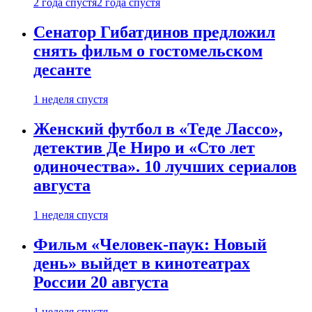
2 года спустя
2 года спустя
Сенатор Гибатдинов предложил
снять фильм о гостомельском
десанте
1 неделя спустя
Женский футбол в «Теде Лассо»,
детектив Де Ниро и «Сто лет
одиночества». 10 лучших сериалов
августа
1 неделя спустя
Фильм «Человек-паук: Новый
день» выйдет в кинотеатрах
России 20 августа
1 неделя спустя