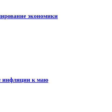
лирование экономики
е инфляции к маю