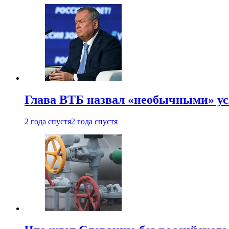
Глава ВТБ назвал «необычными» ус
2 года спустя
2 года спустя