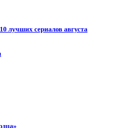
 10 лучших сериалов августа
а
рдца»