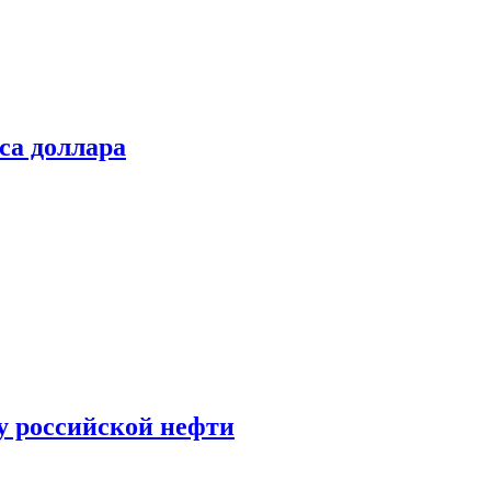
са доллара
у российской нефти