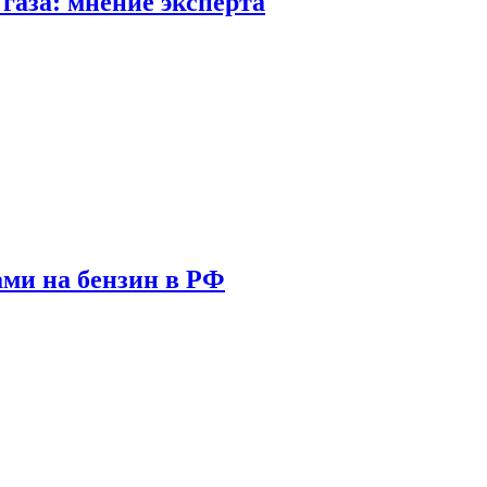
газа: мнение эксперта
ами на бензин в РФ