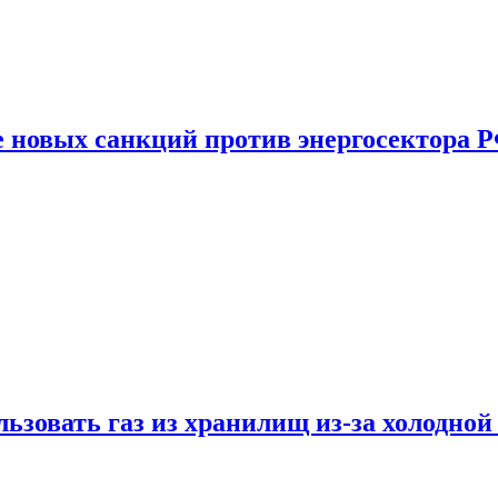
е новых санкций против энергосектора 
ьзовать газ из хранилищ из-за холодной