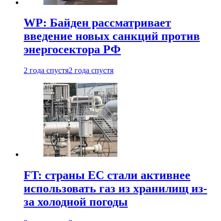
WP: Байден рассматривает
введение новых санкций против
энергосектора РФ
2 года спустя
2 года спустя
FT: страны ЕС стали активнее
использовать газ из хранилищ из-
за холодной погоды