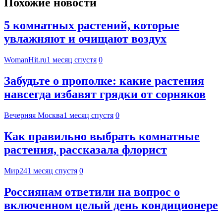
Похожие новости
5 комнатных растений, которые
увлажняют и очищают воздух
WomanHit.ru
1 месяц спустя
0
Забудьте о прополке: какие растения
навсегда избавят грядки от сорняков
Вечерняя Москва
1 месяц спустя
0
Как правильно выбрать комнатные
растения, рассказала флорист
Мир24
1 месяц спустя
0
Россиянам ответили на вопрос о
включенном целый день кондиционере