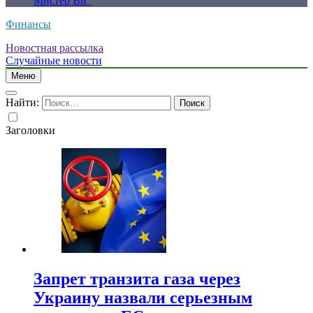
Мистер Ви”
Финансы
Новостная рассылка
Случайные новости
Меню
Найти:
Заголовки
Запрет транзита газа через
Украину назвали серьезным