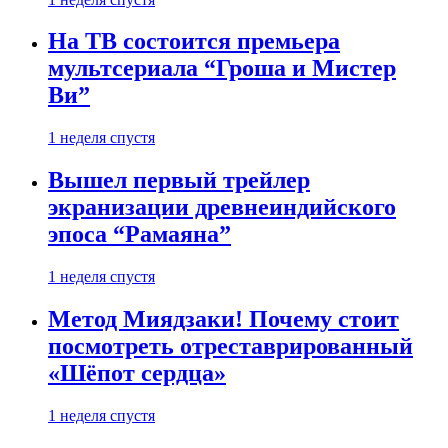
На ТВ состоится премьера
мультсериала “Гроша и Мистер
Ви”
1 неделя спустя
Вышел первый трейлер
экранизации древнеиндийского
эпоса “Рамаяна”
1 неделя спустя
Метод Миядзаки! Почему стоит
посмотреть отреставрированный
«Шёпот сердца»
1 неделя спустя