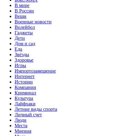
В мире
В России
Вещи
Военные новости
Волейбол
Гаджеты
Дети
Дом и сад
Еда
Звёзды
Здоровье
Игры
Импортозамещение
Интернет
Истории
Компании
Криминал
Культура
Лайфхаки
Летние виды спорта
Личный счет
Люди
Места
Мнения