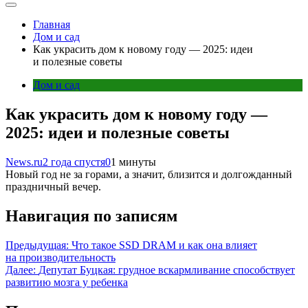
Главная
Дом и сад
Как украсить дом к новому году — 2025: идеи
и полезные советы
Дом и сад
Как украсить дом к новому году —
2025: идеи и полезные советы
News.ru
2 года спустя
0
1 минуты
Новый год не за горами, а значит, близится и долгожданный
праздничный вечер.
Навигация по записям
Предыдущая:
Что такое SSD DRAM и как она влияет
на производительность
Далее:
Депутат Буцкая: грудное вскармливание способствует
развитию мозга у ребенка