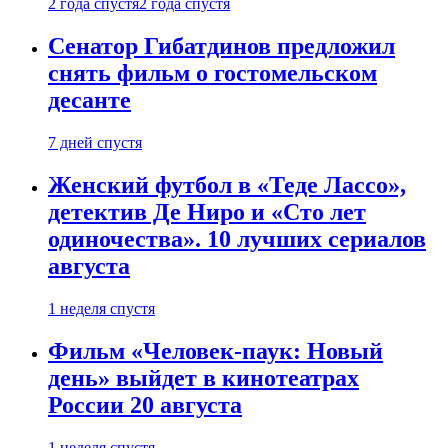
2 года спустя
2 года спустя
Сенатор Гибатдинов предложил
снять фильм о гостомельском
десанте
7 дней спустя
Женский футбол в «Теде Лассо»,
детектив Де Ниро и «Сто лет
одиночества». 10 лучших сериалов
августа
1 неделя спустя
Фильм «Человек-паук: Новый
день» выйдет в кинотеатрах
России 20 августа
1 неделя спустя