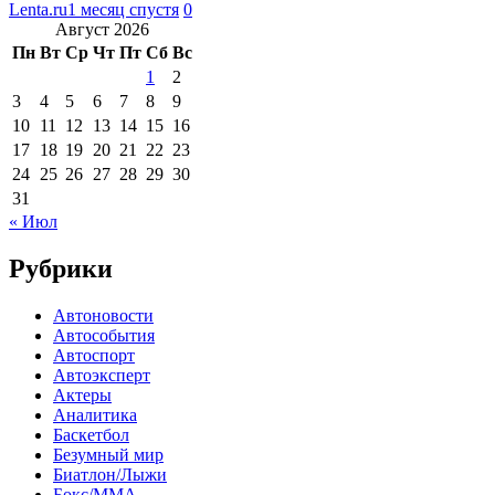
Lenta.ru
1 месяц спустя
0
Август 2026
Пн
Вт
Ср
Чт
Пт
Сб
Вс
1
2
3
4
5
6
7
8
9
10
11
12
13
14
15
16
17
18
19
20
21
22
23
24
25
26
27
28
29
30
31
« Июл
Рубрики
Автоновости
Автособытия
Автоспорт
Автоэксперт
Актеры
Аналитика
Баскетбол
Безумный мир
Биатлон/Лыжи
Бокс/MMA