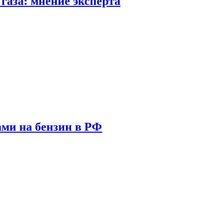
газа: мнение эксперта
ами на бензин в РФ