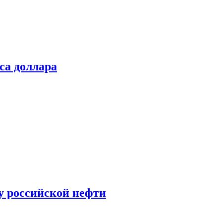
са доллара
у российской нефти