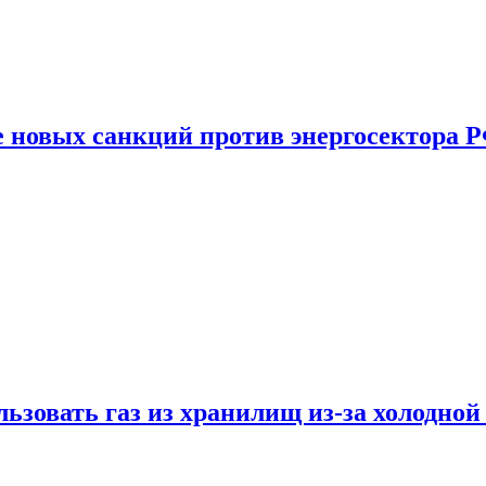
е новых санкций против энергосектора 
ьзовать газ из хранилищ из-за холодной