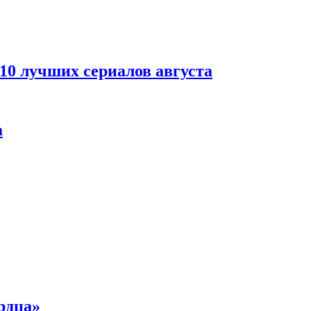
 10 лучших сериалов августа
а
рдца»