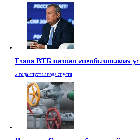
Глава ВТБ назвал «необычными» ус
2 года спустя
2 года спустя