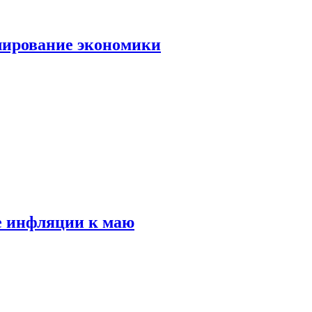
лирование экономики
е инфляции к маю