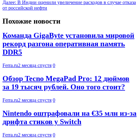
Далее:
В Индии оценили увеличение расходов в случае отказа
от российской нефти
Похожие новости
Команда GigaByte установила мировой
рекорд разгона оперативная память
DDR5
Ferra.ru
2 месяца спустя
0
Обзор Tecno MegaPad Pro: 12 дюймов
за 19 тысяч рублей. Оно того стоит?
Ferra.ru
2 месяца спустя
0
Nintendo оштрафовали на €35 млн из-за
дрифта стиков у Switch
Ferra.ru
2 месяца спустя
0