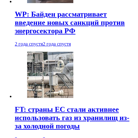
WP: Байден рассматривает
введение новых санкций против
энергосектора РФ
2 года спустя
2 года спустя
FT: страны ЕС стали активнее
использовать газ из хранилищ из-
за холодной погоды