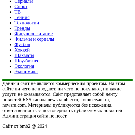
Сериалы
Спорт
ТВ
Теннис
Технологии
Тренды
Фигурное катание
Фильмы и сериалы
Футбол
Хоккей
Шахматы
Шоу-бизнес
Экология
Экономика
Данный сайт не является коммерческим проектом. На этом
сайте ни чего не продают, ни чего не покупают, ни какие
услуги не оказываются. Сайт представляет собой ленту
новостей RSS канала news.rambler.ru, kommersant.ru,
newsru.com. Материалы публикуются без искажения,
ответственность за достоверность публикуемых новостей
Администрация сайта не несёт.
Сайт от bmb2 @ 2024