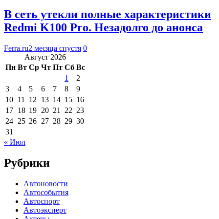
В сеть утекли полные характеристики
Redmi K100 Pro. Незадолго до анонса
Ferra.ru
2 месяца спустя
0
Август 2026
Пн
Вт
Ср
Чт
Пт
Сб
Вс
1
2
3
4
5
6
7
8
9
10
11
12
13
14
15
16
17
18
19
20
21
22
23
24
25
26
27
28
29
30
31
« Июл
Рубрики
Автоновости
Автособытия
Автоспорт
Автоэксперт
Актеры