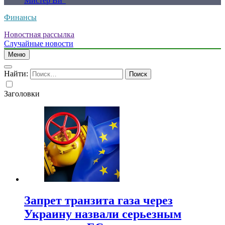
Мистер Ви”
Финансы
Новостная рассылка
Случайные новости
Меню
Найти:
Заголовки
Запрет транзита газа через
Украину назвали серьезным