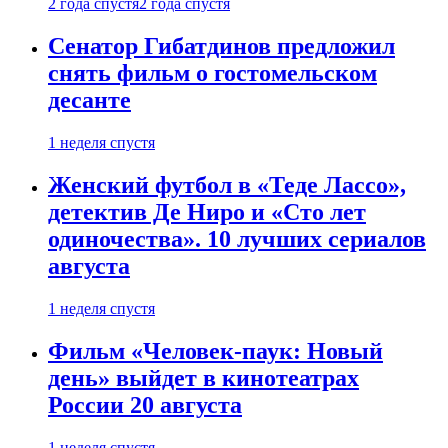
2 года спустя
2 года спустя
Сенатор Гибатдинов предложил
снять фильм о гостомельском
десанте
1 неделя спустя
Женский футбол в «Теде Лассо»,
детектив Де Ниро и «Сто лет
одиночества». 10 лучших сериалов
августа
1 неделя спустя
Фильм «Человек-паук: Новый
день» выйдет в кинотеатрах
России 20 августа
1 неделя спустя