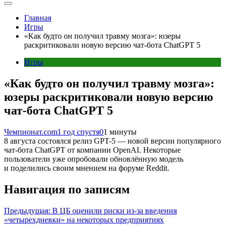
Главная
Игры
«Как будто он получил травму мозга»: юзеры
раскритиковали новую версию чат-бота ChatGPT 5
Игры
«Как будто он получил травму мозга»:
юзеры раскритиковали новую версию
чат-бота ChatGPT 5
Чемпионат.com
1 год спустя
0
1 минуты
8 августа состоялся релиз GPT-5 — новой версии популярного
чат-бота ChatGPT от компании OpenAI. Некоторые
пользователи уже опробовали обновлённую модель
и поделились своим мнением на форуме Reddit.
Навигация по записям
Предыдущая:
В ЦБ оценили риски из-за введения
«четырехдневки» на некоторых предприятиях