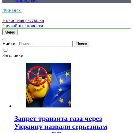
Мистер Ви”
Финансы
Новостная рассылка
Случайные новости
Меню
Найти:
Заголовки
Запрет транзита газа через
Украину назвали серьезным