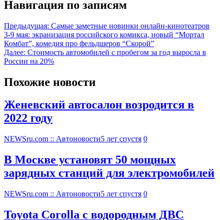
Навигация по записям
Предыдущая:
Самые заметные новинки онлайн-кинотеатров
3-9 мая: экранизация российского комикса, новый “Мортал
Комбат”, комедия про фельдшеров “Скорой”
Далее:
Стоимость автомобилей с пробегом за год выросла в
России на 20%
Похожие новости
Женевский автосалон возродится в
2022 году
NEWSru.com :: Автоновости
5 лет спустя
0
В Москве установят 50 мощных
зарядных станций для электромобилей
NEWSru.com :: Автоновости
5 лет спустя
0
Toyota Corolla с водородным ДВС