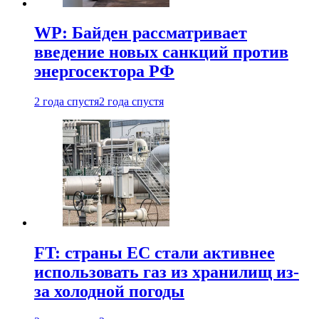
WP: Байден рассматривает
введение новых санкций против
энергосектора РФ
2 года спустя
2 года спустя
FT: страны ЕС стали активнее
использовать газ из хранилищ из-
за холодной погоды