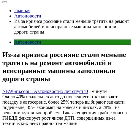
Главная
Автоновости
Из-за кризиса россияне стали меньше тратить на ремонт
автомобилей и неисправные машины заполонили
дороги страны
Автоновости
Из-за кризиса россияне стали меньше
тратить на ремонт автомобилей и
неисправные машины заполонили
дороги страны
NEWSru.com :: Автоновости
5 лет спустя
0
1 минуты
Около 40% владельцев авто до последнего откладывают
поездку в автосервис, более 25% теперь выбирают запчасти
подешевле, 35% экономят на колесах и дисках, а 28% - на
решении кузовных проблем. Такая тенденция крайне опасна.
ГИБДД фиксирует рост числа ДТП, совершенных из-за
технических неисправностей машин.