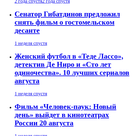
2 года спустя
2 года спустя
Сенатор Гибатдинов предложил
снять фильм о гостомельском
десанте
1 неделя спустя
Женский футбол в «Теде Лассо»,
детектив Де Ниро и «Сто лет
одиночества». 10 лучших сериалов
августа
1 неделя спустя
Фильм «Человек-паук: Новый
день» выйдет в кинотеатрах
России 20 августа
1 неделя спустя