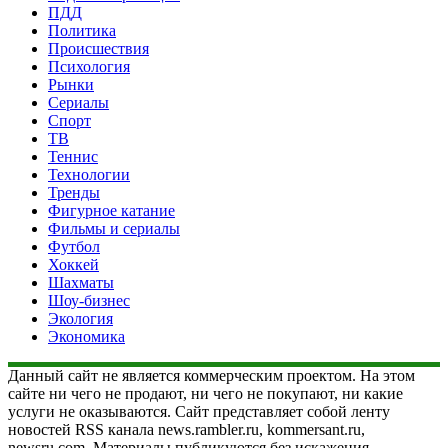
ПДД
Политика
Происшествия
Психология
Рынки
Сериалы
Спорт
ТВ
Теннис
Технологии
Тренды
Фигурное катание
Фильмы и сериалы
Футбол
Хоккей
Шахматы
Шоу-бизнес
Экология
Экономика
Данный сайт не является коммерческим проектом. На этом
сайте ни чего не продают, ни чего не покупают, ни какие
услуги не оказываются. Сайт представляет собой ленту
новостей RSS канала news.rambler.ru, kommersant.ru,
newsru.com. Материалы публикуются без искажения,