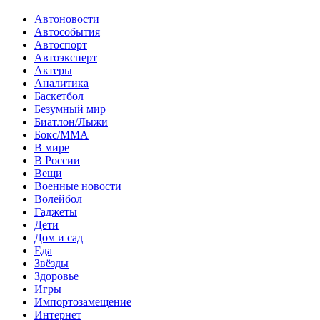
Автоновости
Автособытия
Автоспорт
Автоэксперт
Актеры
Аналитика
Баскетбол
Безумный мир
Биатлон/Лыжи
Бокс/MMA
В мире
В России
Вещи
Военные новости
Волейбол
Гаджеты
Дети
Дом и сад
Еда
Звёзды
Здоровье
Игры
Импортозамещение
Интернет