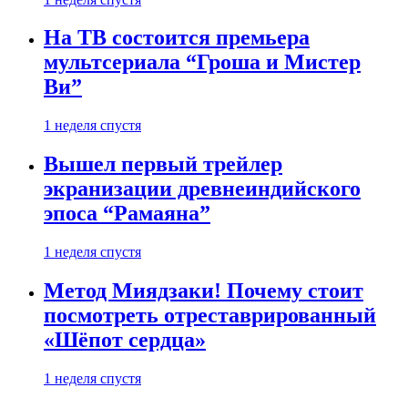
На ТВ состоится премьера
мультсериала “Гроша и Мистер
Ви”
1 неделя спустя
Вышел первый трейлер
экранизации древнеиндийского
эпоса “Рамаяна”
1 неделя спустя
Метод Миядзаки! Почему стоит
посмотреть отреставрированный
«Шёпот сердца»
1 неделя спустя