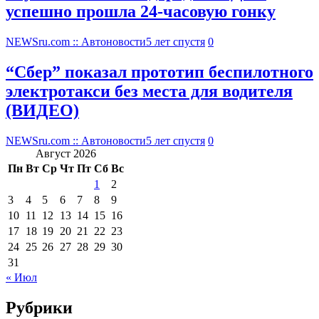
успешно прошла 24-часовую гонку
NEWSru.com :: Автоновости
5 лет спустя
0
“Сбер” показал прототип беспилотного
электротакси без места для водителя
(ВИДЕО)
NEWSru.com :: Автоновости
5 лет спустя
0
Август 2026
Пн
Вт
Ср
Чт
Пт
Сб
Вс
1
2
3
4
5
6
7
8
9
10
11
12
13
14
15
16
17
18
19
20
21
22
23
24
25
26
27
28
29
30
31
« Июл
Рубрики