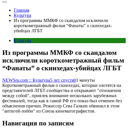
Главная
Культура
Из программы ММКФ со скандалом исключили
короткометражный фильм “Фанаты” о скинхедах-
убийцах ЛГБТ
Культура
Из программы ММКФ со скандалом
исключили короткометражный фильм
“Фанаты” о скинхедах-убийцах ЛГБТ
NEWSru.com :: Культура
5 лет спустя
0
1 минуты
Короткометражный фильм о скинхедах, которые охотятся на
представителей ЛГБТ-сообщества и открывают "отношения
между собой", привлек внимание нескольких зарубежных
фестивалей, тогда как в самой РФ его показ был отменен без
объяснения причин. Режиссер Сева Галкин обвинил в этом
"антигей-лобби" из Союза кинематографистов.
Навигация по записям