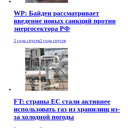
WP: Байден рассматривает
введение новых санкций против
энергосектора РФ
2 года спустя
2 года спустя
FT: страны ЕС стали активнее
использовать газ из хранилищ из-
за холодной погоды