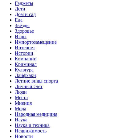
Гаджеты
Дети
Дом и сад
Еда
Звёзды
Здоровье
Игры
Импортозамещение
Интернет
Истории
Компании
Криминал
Культура
Лайфхаки
Летние виды спорта
Личный счет
Люди
Места
Мнения
Мода
Народная медицина
Наука
Наука и техника
Недвижимость
Новости