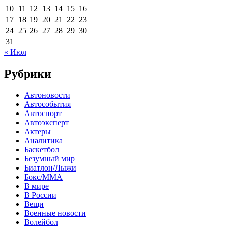
10
11
12
13
14
15
16
17
18
19
20
21
22
23
24
25
26
27
28
29
30
31
« Июл
Рубрики
Автоновости
Автособытия
Автоспорт
Автоэксперт
Актеры
Аналитика
Баскетбол
Безумный мир
Биатлон/Лыжи
Бокс/MMA
В мире
В России
Вещи
Военные новости
Волейбол