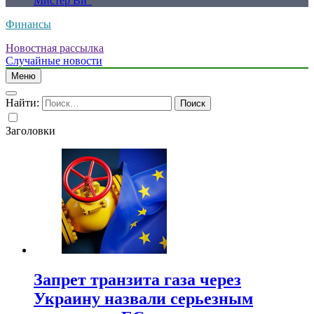
Мистер Ви”
Финансы
Новостная рассылка
Случайные новости
Меню
Найти:
Заголовки
Запрет транзита газа через
Украину назвали серьезным