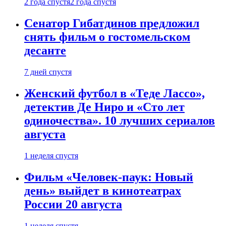
2 года спустя
2 года спустя
Сенатор Гибатдинов предложил
снять фильм о гостомельском
десанте
7 дней спустя
Женский футбол в «Теде Лассо»,
детектив Де Ниро и «Сто лет
одиночества». 10 лучших сериалов
августа
1 неделя спустя
Фильм «Человек-паук: Новый
день» выйдет в кинотеатрах
России 20 августа
1 неделя спустя