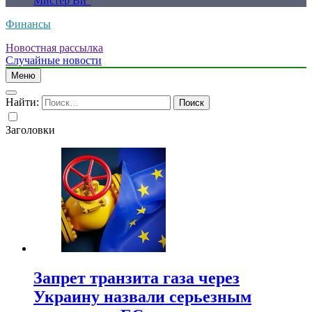
Мистер Ви”
Финансы
Новостная рассылка
Случайные новости
Меню
Найти:
Заголовки
Запрет транзита газа через
Украину назвали серьезным