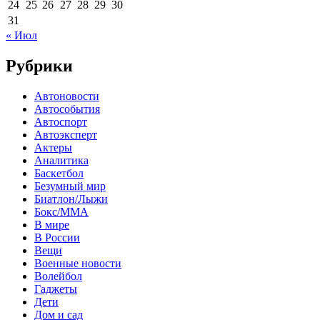
24
25
26
27
28
29
30
31
« Июл
Рубрики
Автоновости
Автособытия
Автоспорт
Автоэксперт
Актеры
Аналитика
Баскетбол
Безумный мир
Биатлон/Лыжи
Бокс/MMA
В мире
В России
Вещи
Военные новости
Волейбол
Гаджеты
Дети
Дом и сад