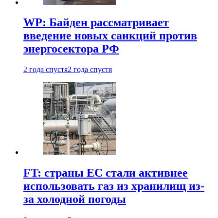
WP: Байден рассматривает
введение новых санкций против
энергосектора РФ
2 года спустя
2 года спустя
FT: страны ЕС стали активнее
использовать газ из хранилищ из-
за холодной погоды