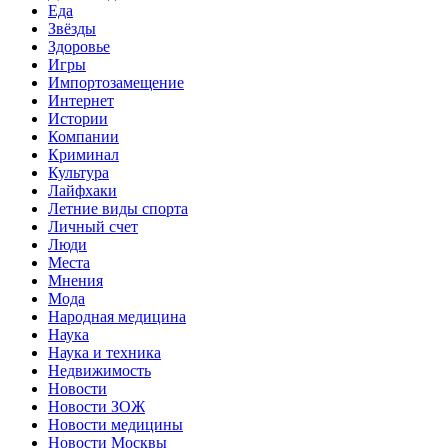
Еда
Звёзды
Здоровье
Игры
Импортозамещение
Интернет
Истории
Компании
Криминал
Культура
Лайфхаки
Летние виды спорта
Личный счет
Люди
Места
Мнения
Мода
Народная медицина
Наука
Наука и техника
Недвижимость
Новости
Новости ЗОЖ
Новости медицины
Новости Москвы