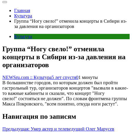
Главная
Культура
Группа “Ногу свело!” отменила концерты в Сибири из-
за давления на организаторов
Культура
Группа “Ногу свело!” отменила
концерты в Сибири из-за давления на
организаторов
NEWSru.com :: Культура
5 лет спустя
0
1 минуты
В большинстве городов, по которым должен был пройти
гастрольный тур, организаторов концертов "вызвали в какие-
то важные кабинеты и сказали, что концерт "Ногу
свело!" состояться не должен". По словам фронтмена группы
Макса Покровского, "всем понятно, откуда ноги растут".
Навигация по записям
Предыдущая:
Умер актер и телеведущий Олег Марусев