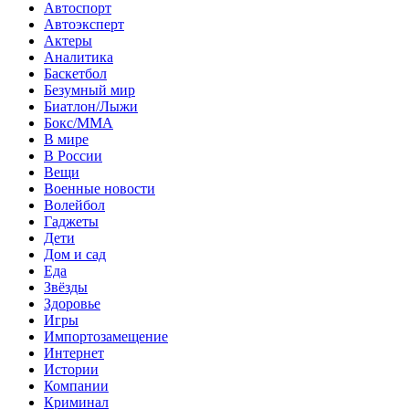
Автоспорт
Автоэксперт
Актеры
Аналитика
Баскетбол
Безумный мир
Биатлон/Лыжи
Бокс/MMA
В мире
В России
Вещи
Военные новости
Волейбол
Гаджеты
Дети
Дом и сад
Еда
Звёзды
Здоровье
Игры
Импортозамещение
Интернет
Истории
Компании
Криминал