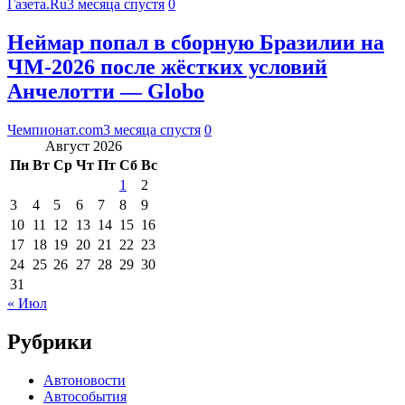
Газета.Ru
3 месяца спустя
0
Неймар попал в сборную Бразилии на
ЧМ‑2026 после жёстких условий
Анчелотти — Globo
Чемпионат.com
3 месяца спустя
0
Август 2026
Пн
Вт
Ср
Чт
Пт
Сб
Вс
1
2
3
4
5
6
7
8
9
10
11
12
13
14
15
16
17
18
19
20
21
22
23
24
25
26
27
28
29
30
31
« Июл
Рубрики
Автоновости
Автособытия