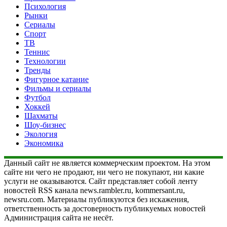
Психология
Рынки
Сериалы
Спорт
ТВ
Теннис
Технологии
Тренды
Фигурное катание
Фильмы и сериалы
Футбол
Хоккей
Шахматы
Шоу-бизнес
Экология
Экономика
Данный сайт не является коммерческим проектом. На этом
сайте ни чего не продают, ни чего не покупают, ни какие
услуги не оказываются. Сайт представляет собой ленту
новостей RSS канала news.rambler.ru, kommersant.ru,
newsru.com. Материалы публикуются без искажения,
ответственность за достоверность публикуемых новостей
Администрация сайта не несёт.