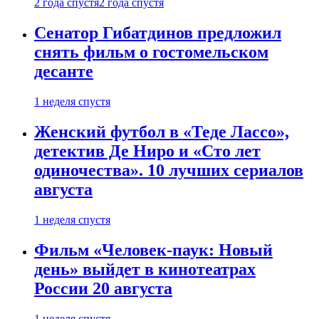
2 года спустя
2 года спустя
Сенатор Гибатдинов предложил
снять фильм о гостомельском
десанте
1 неделя спустя
Женский футбол в «Теде Лассо»,
детектив Де Ниро и «Сто лет
одиночества». 10 лучших сериалов
августа
1 неделя спустя
Фильм «Человек-паук: Новый
день» выйдет в кинотеатрах
России 20 августа
1 неделя спустя