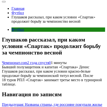
Главная
Футбол
Глушаков рассказал, при каком условии «Спартак»
продолжит борьбу за чемпионство весной
Футбол
Глушаков рассказал, при каком
условии «Спартак» продолжит борьбу
за чемпионство весной
Чемпионат.com
2 года спустя
0
1 минуты
Бывший полузащитник и капитан «Спартака» Денис
Глушаков рассказал, при каком условии красно-белые
продолжат борьбу за чемпионский титул весной. После
18 туров РПЛ «Спартак» занимает третье место в турнирной
таблице.
Навигация по записям
Предыдущая:
Названы страны, где россияне покупали жилье