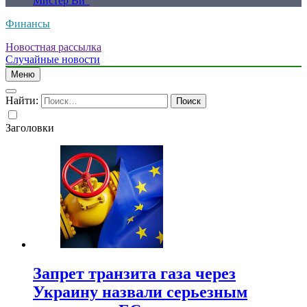
Мистер Ви”
Финансы
Новостная рассылка
Случайные новости
Меню
Найти:
Заголовки
Запрет транзита газа через
Украину назвали серьезным