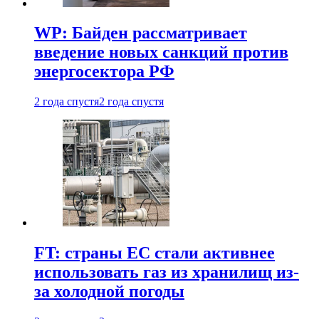
WP: Байден рассматривает
введение новых санкций против
энергосектора РФ
2 года спустя
2 года спустя
FT: страны ЕС стали активнее
использовать газ из хранилищ из-
за холодной погоды