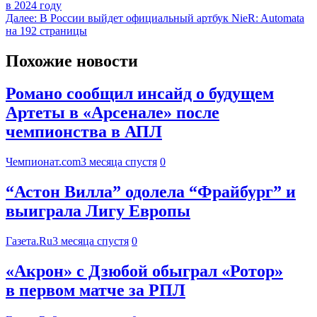
в 2024 году
Далее:
В России выйдет официальный артбук NieR: Automata
на 192 страницы
Похожие новости
Романо сообщил инсайд о будущем
Артеты в «Арсенале» после
чемпионства в АПЛ
Чемпионат.com
3 месяца спустя
0
“Астон Вилла” одолела “Фрайбург” и
выиграла Лигу Европы
Газета.Ru
3 месяца спустя
0
«Акрон» с Дзюбой обыграл «Ротор»
в первом матче за РПЛ