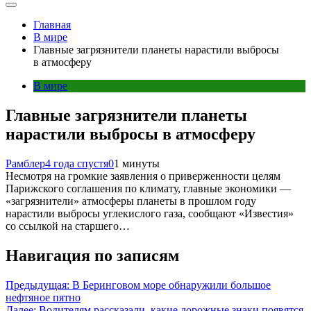
Главная
В мире
Главные загрязнители планеты нарастили выбросы
в атмосферу
В мире
Главные загрязнители планеты
нарастили выбросы в атмосферу
Рамблер
4 года спустя
0
1 минуты
Несмотря на громкие заявления о приверженности целям
Парижского соглашения по климату, главные экономики —
«загрязнители» атмосферы планеты в прошлом году
нарастили выбросы углекислого газа, сообщают «Известия»
со ссылкой на старшего…
Навигация по записям
Предыдущая:
В Беринговом море обнаружили большое
нефтяное пятно
Далее:
Водителям рассказали, какие дорожные знаки появятся