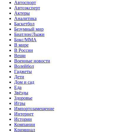
Автоспорт
Автоэксперт
Актеры
Аналитика
Баскетбол
Безумный мир
Биатлон/Лыжи
Бокс/MMA
В мире
В России
Вещи
Военные новости
Волейбол
Гаджеты
Дети
Дом и сад
Еда
Звёзды
Здоровье
Игры
Импортозамещение
Интернет
Истории
Компании
Криминал