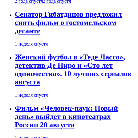
2 года спустя
2 года спустя
Сенатор Гибатдинов предложил
снять фильм о гостомельском
десанте
1 неделя спустя
Женский футбол в «Теде Лассо»,
детектив Де Ниро и «Сто лет
одиночества». 10 лучших сериалов
августа
1 неделя спустя
Фильм «Человек-паук: Новый
день» выйдет в кинотеатрах
России 20 августа
1 неделя спустя