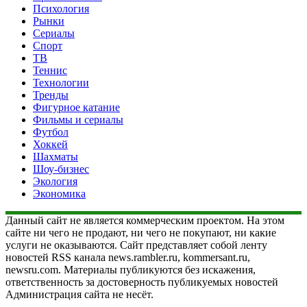
Психология
Рынки
Сериалы
Спорт
ТВ
Теннис
Технологии
Тренды
Фигурное катание
Фильмы и сериалы
Футбол
Хоккей
Шахматы
Шоу-бизнес
Экология
Экономика
Данный сайт не является коммерческим проектом. На этом
сайте ни чего не продают, ни чего не покупают, ни какие
услуги не оказываются. Сайт представляет собой ленту
новостей RSS канала news.rambler.ru, kommersant.ru,
newsru.com. Материалы публикуются без искажения,
ответственность за достоверность публикуемых новостей
Администрация сайта не несёт.