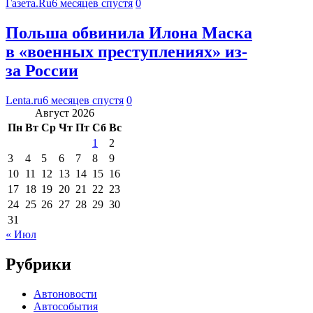
Газета.Ru
6 месяцев спустя
0
Польша обвинила Илона Маска
в «военных преступлениях» из-
за России
Lenta.ru
6 месяцев спустя
0
Август 2026
Пн
Вт
Ср
Чт
Пт
Сб
Вс
1
2
3
4
5
6
7
8
9
10
11
12
13
14
15
16
17
18
19
20
21
22
23
24
25
26
27
28
29
30
31
« Июл
Рубрики
Автоновости
Автособытия