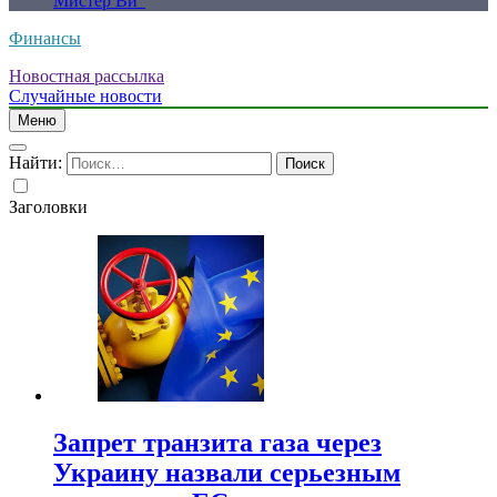
Мистер Ви”
Финансы
Новостная рассылка
Случайные новости
Меню
Найти:
Заголовки
Запрет транзита газа через
Украину назвали серьезным