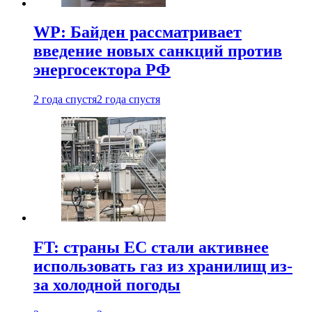
WP: Байден рассматривает
введение новых санкций против
энергосектора РФ
2 года спустя
2 года спустя
FT: страны ЕС стали активнее
использовать газ из хранилищ из-
за холодной погоды