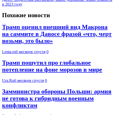
в 2023 году
Похожие новости
Трамп оценил внешний вид Макрона
на саммите в Давосе фразой «что, черт
возьми, это было»
Lenta.ru
6 месяцев спустя
0
Трамп пошутил про глобальное
потепление на фоне морозов в мире
Ura.Ru
6 месяцев спустя
0
Замминистра обороны Польши: армия
не готова к гибридным военным
конфликтам