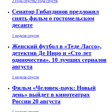
2 года спустя
2 года спустя
Сенатор Гибатдинов предложил
снять фильм о гостомельском
десанте
1 неделя спустя
Женский футбол в «Теде Лассо»,
детектив Де Ниро и «Сто лет
одиночества». 10 лучших сериалов
августа
1 неделя спустя
Фильм «Человек-паук: Новый
день» выйдет в кинотеатрах
России 20 августа
1 неделя спустя