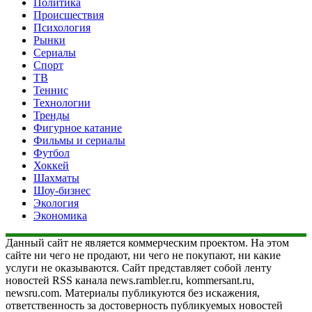
Политика
Происшествия
Психология
Рынки
Сериалы
Спорт
ТВ
Теннис
Технологии
Тренды
Фигурное катание
Фильмы и сериалы
Футбол
Хоккей
Шахматы
Шоу-бизнес
Экология
Экономика
Данный сайт не является коммерческим проектом. На этом
сайте ни чего не продают, ни чего не покупают, ни какие
услуги не оказываются. Сайт представляет собой ленту
новостей RSS канала news.rambler.ru, kommersant.ru,
newsru.com. Материалы публикуются без искажения,
ответственность за достоверность публикуемых новостей