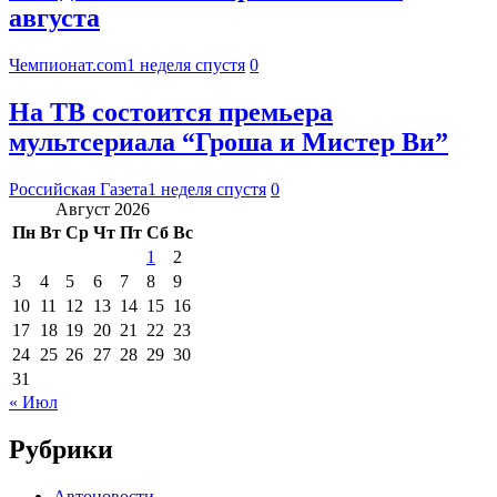
августа
Чемпионат.com
1 неделя спустя
0
На ТВ состоится премьера
мультсериала “Гроша и Мистер Ви”
Российская Газета
1 неделя спустя
0
Август 2026
Пн
Вт
Ср
Чт
Пт
Сб
Вс
1
2
3
4
5
6
7
8
9
10
11
12
13
14
15
16
17
18
19
20
21
22
23
24
25
26
27
28
29
30
31
« Июл
Рубрики
Автоновости