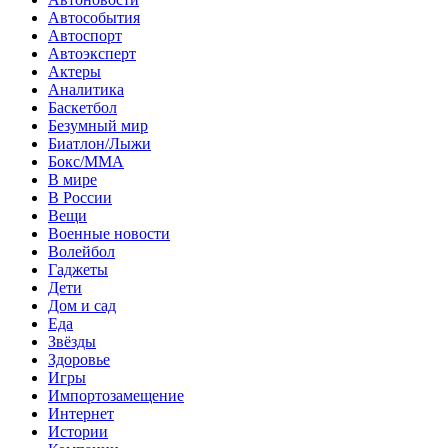
Автособытия
Автоспорт
Автоэксперт
Актеры
Аналитика
Баскетбол
Безумный мир
Биатлон/Лыжи
Бокс/MMA
В мире
В России
Вещи
Военные новости
Волейбол
Гаджеты
Дети
Дом и сад
Еда
Звёзды
Здоровье
Игры
Импортозамещение
Интернет
Истории