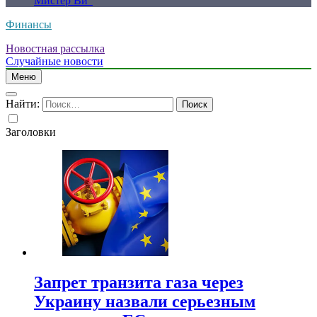
Мистер Ви”
Финансы
Новостная рассылка
Случайные новости
Меню
Найти:
Заголовки
Запрет транзита газа через
Украину назвали серьезным