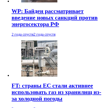
WP: Байден рассматривает
введение новых санкций против
энергосектора РФ
2 года спустя
2 года спустя
FT: страны ЕС стали активнее
использовать газ из хранилищ из-
за холодной погоды