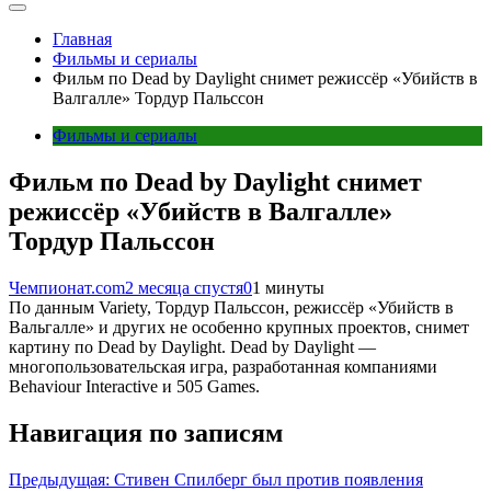
Главная
Фильмы и сериалы
Фильм по Dead by Daylight снимет режиссёр «Убийств в
Валгалле» Тордур Пальссон
Фильмы и сериалы
Фильм по Dead by Daylight снимет
режиссёр «Убийств в Валгалле»
Тордур Пальссон
Чемпионат.com
2 месяца спустя
0
1 минуты
По данным Variety, Тордур Пальссон, режиссёр «Убийств в
Вальгалле» и других не особенно крупных проектов, снимет
картину по Dead by Daylight. Dead by Daylight —
многопользовательская игра, разработанная компаниями
Behaviour Interactive и 505 Games.
Навигация по записям
Предыдущая:
Стивен Спилберг был против появления