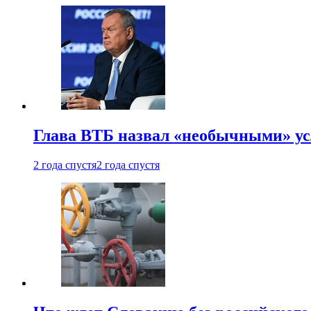
Глава ВТБ назвал «необычными» ус
2 года спустя
2 года спустя