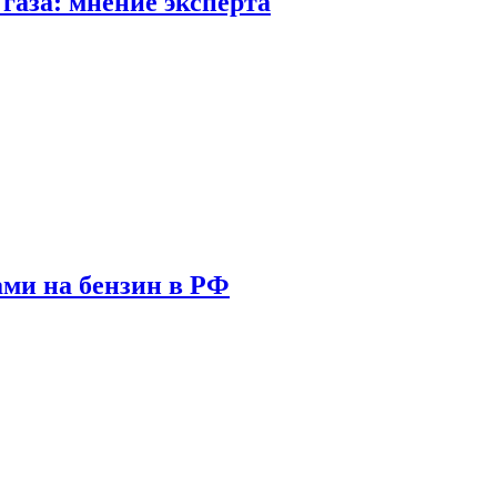
газа: мнение эксперта
ами на бензин в РФ