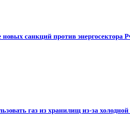
е новых санкций против энергосектора 
ьзовать газ из хранилищ из-за холодной