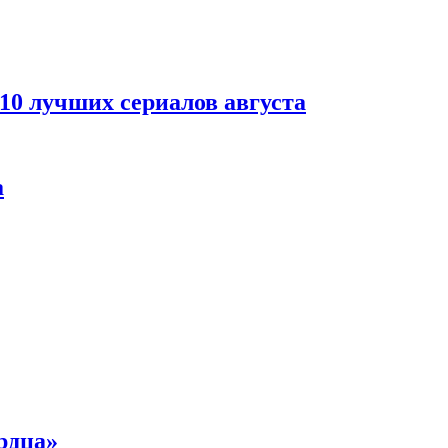
 10 лучших сериалов августа
а
рдца»