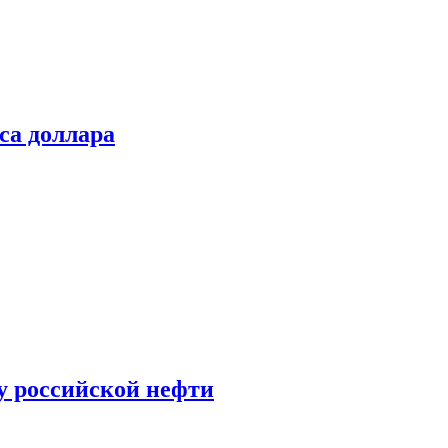
са доллара
у российской нефти