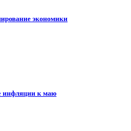
лирование экономики
е инфляции к маю