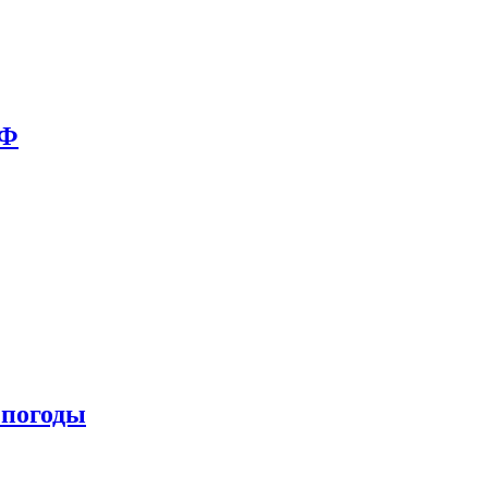
РФ
 погоды