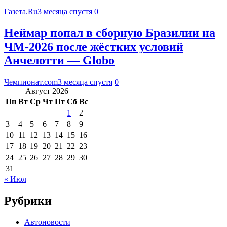
Газета.Ru
3 месяца спустя
0
Неймар попал в сборную Бразилии на
ЧМ‑2026 после жёстких условий
Анчелотти — Globo
Чемпионат.com
3 месяца спустя
0
Август 2026
Пн
Вт
Ср
Чт
Пт
Сб
Вс
1
2
3
4
5
6
7
8
9
10
11
12
13
14
15
16
17
18
19
20
21
22
23
24
25
26
27
28
29
30
31
« Июл
Рубрики
Автоновости