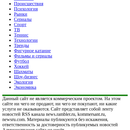
Происшествия
Психология
Рынки
Сериалы
Спорт
ТВ
Теннис
Технологии
Тренды
Фигурное катание
Фильмы и сериалы
Футбол
Хоккей
Шахматы
Шоу-бизнес
Экология
Экономика
Данный сайт не является коммерческим проектом. На этом
сайте ни чего не продают, ни чего не покупают, ни какие
услуги не оказываются. Сайт представляет собой ленту
новостей RSS канала news.rambler.ru, kommersant.ru,
newsru.com. Материалы публикуются без искажения,
ответственность за достоверность публикуемых новостей
Администрация сайта не несёт.