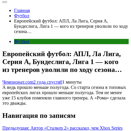
Главная
Футбол
Европейский футбол: АПЛ, Ла Лига, Серия А,
Бундеслига, Лига 1 — кого из тренеров уволили по ходу
сезона…
Футбол
Европейский футбол: АПЛ, Ла Лига,
Серия А, Бундеслига, Лига 1 — кого
из тренеров уволили по ходу сезона…
Чемпионат.com
2 года спустя
0
1 минуты
А ведь прошло меньше полугода. Со старта сезона в топовых
европейских лигах прошло меньше полугода. Тем не менее
уже 15 клубов поменяли главного тренера. А «Рома» сделала
это дважды.
Навигация по записям
Предыдущая:
Автор «Сталкер 2» рассказал, чем Xbox Series