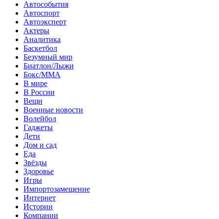
Автособытия
Автоспорт
Автоэксперт
Актеры
Аналитика
Баскетбол
Безумный мир
Биатлон/Лыжи
Бокс/MMA
В мире
В России
Вещи
Военные новости
Волейбол
Гаджеты
Дети
Дом и сад
Еда
Звёзды
Здоровье
Игры
Импортозамещение
Интернет
Истории
Компании