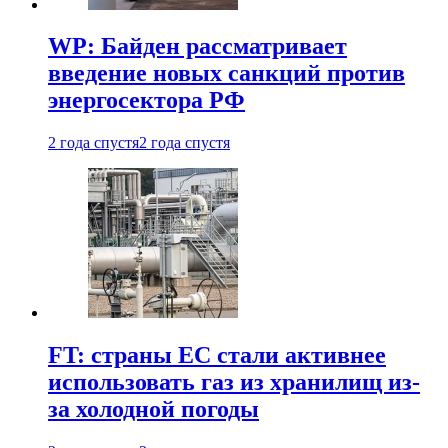
WP: Байден рассматривает
введение новых санкций против
энергосектора РФ
2 года спустя
2 года спустя
FT: страны ЕС стали активнее
использовать газ из хранилищ из-
за холодной погоды