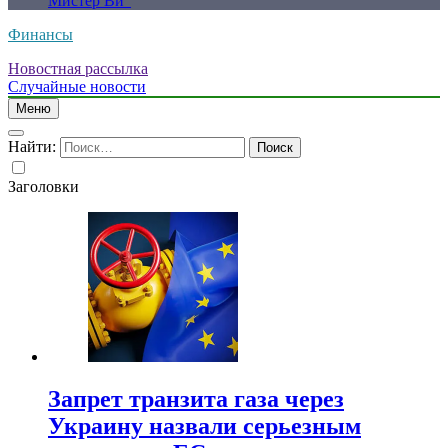
Мистер Ви”
Финансы
Новостная рассылка
Случайные новости
Меню
Найти:
Заголовки
Запрет транзита газа через
Украину назвали серьезным