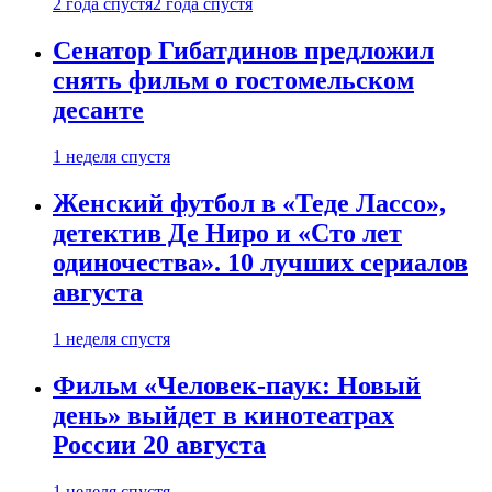
2 года спустя
2 года спустя
Сенатор Гибатдинов предложил
снять фильм о гостомельском
десанте
1 неделя спустя
Женский футбол в «Теде Лассо»,
детектив Де Ниро и «Сто лет
одиночества». 10 лучших сериалов
августа
1 неделя спустя
Фильм «Человек-паук: Новый
день» выйдет в кинотеатрах
России 20 августа
1 неделя спустя