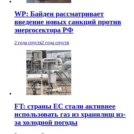
WP: Байден рассматривает
введение новых санкций против
энергосектора РФ
2 года спустя
2 года спустя
FT: страны ЕС стали активнее
использовать газ из хранилищ из-
за холодной погоды