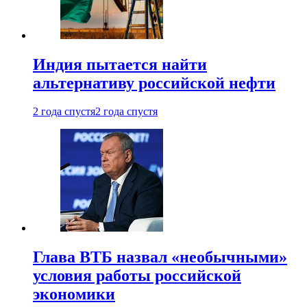
Индия пытается найти
альтернативу российской нефти
2 года спустя
2 года спустя
Глава ВТБ назвал «необычными»
условия работы российской
экономики