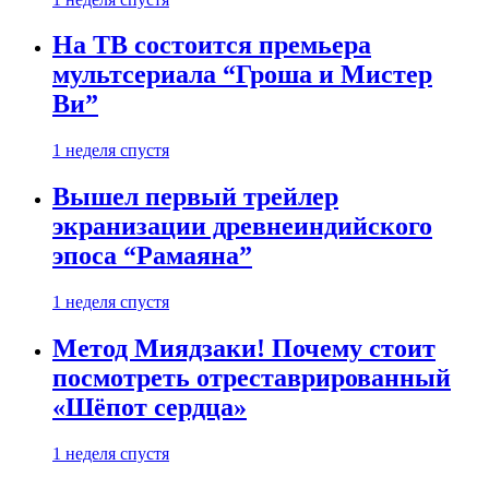
На ТВ состоится премьера
мультсериала “Гроша и Мистер
Ви”
1 неделя спустя
Вышел первый трейлер
экранизации древнеиндийского
эпоса “Рамаяна”
1 неделя спустя
Метод Миядзаки! Почему стоит
посмотреть отреставрированный
«Шёпот сердца»
1 неделя спустя