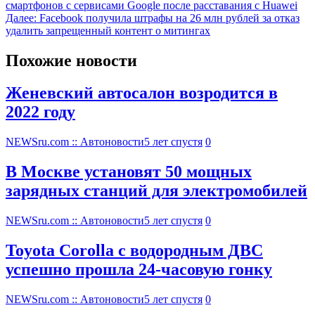
смартфонов с сервисами Google после расставания с Huawei
Далее:
Facebook получила штрафы на 26 млн рублей за отказ
удалить запрещенный контент о митингах
Похожие новости
Женевский автосалон возродится в
2022 году
NEWSru.com :: Автоновости
5 лет спустя
0
В Москве установят 50 мощных
зарядных станций для электромобилей
NEWSru.com :: Автоновости
5 лет спустя
0
Toyota Corolla с водородным ДВС
успешно прошла 24-часовую гонку
NEWSru.com :: Автоновости
5 лет спустя
0