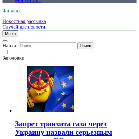
Мистер Ви”
Финансы
Новостная рассылка
Случайные новости
Меню
Найти:
Заголовки
Запрет транзита газа через
Украину назвали серьезным