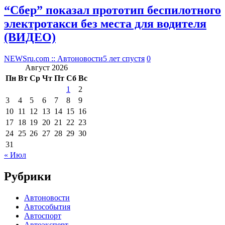
“Сбер” показал прототип беспилотного
электротакси без места для водителя
(ВИДЕО)
NEWSru.com :: Автоновости
5 лет спустя
0
Август 2026
Пн
Вт
Ср
Чт
Пт
Сб
Вс
1
2
3
4
5
6
7
8
9
10
11
12
13
14
15
16
17
18
19
20
21
22
23
24
25
26
27
28
29
30
31
« Июл
Рубрики
Автоновости
Автособытия
Автоспорт
Автоэксперт