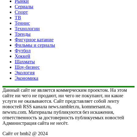
Рынки
Сериалы
Спорт
ТВ
Теннис
Технологии
Тренды
Фигурное катание
Фильмы и сериалы
Футбол
Хоккей
Шахматы
Шоу-бизнес
Экология
Экономика
Данный сайт не является коммерческим проектом. На этом
сайте ни чего не продают, ни чего не покупают, ни какие
услуги не оказываются. Сайт представляет собой ленту
новостей RSS канала news.rambler.ru, kommersant.ru,
newsru.com. Материалы публикуются без искажения,
ответственность за достоверность публикуемых новостей
Администрация сайта не несёт.
Сайт от bmb2 @ 2024