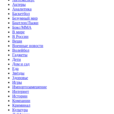
Актеры
Аналитика
Баскетбол
Безумный мир
Биатлон/Лыжи
Бокс/MMA
В мире
В России
Вещи
Военные новости
Волейбол
Гаджеты
Дети
Дом и сад
Еда
Звёзды
Здоровье
Игры
Импортозамещение
Интернет
Истории
Компании
Криминал
Культура