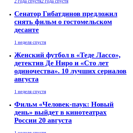
2 года спустя
2 года спустя
Сенатор Гибатдинов предложил
снять фильм о гостомельском
десанте
1 неделя спустя
Женский футбол в «Теде Лассо»,
детектив Де Ниро и «Сто лет
одиночества». 10 лучших сериалов
августа
1 неделя спустя
Фильм «Человек-паук: Новый
день» выйдет в кинотеатрах
России 20 августа
1 неделя спустя