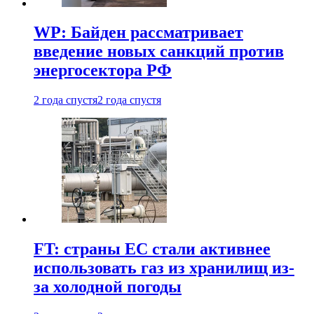
WP: Байден рассматривает
введение новых санкций против
энергосектора РФ
2 года спустя
2 года спустя
FT: страны ЕС стали активнее
использовать газ из хранилищ из-
за холодной погоды