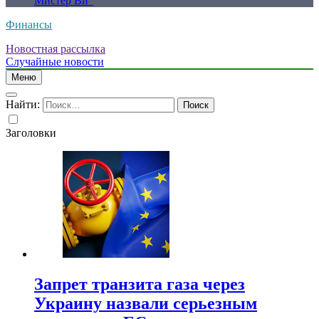
Мистер Ви”
Финансы
Новостная рассылка
Случайные новости
Меню
Найти:
Заголовки
Запрет транзита газа через
Украину назвали серьезным