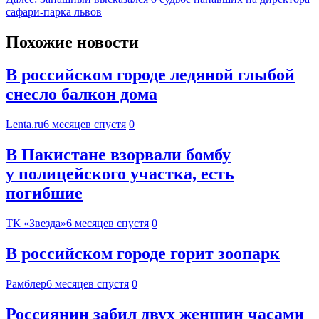
сафари-парка львов
Похожие новости
В российском городе ледяной глыбой
снесло балкон дома
Lenta.ru
6 месяцев спустя
0
В Пакистане взорвали бомбу
у полицейского участка, есть
погибшие
ТК «Звезда»
6 месяцев спустя
0
В российском городе горит зоопарк
Рамблер
6 месяцев спустя
0
Россиянин забил двух женщин часами