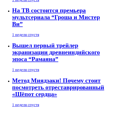
На ТВ состоится премьера
мультсериала “Гроша и Мистер
Ви”
1 неделя спустя
Вышел первый трейлер
экранизации древнеиндийского
эпоса “Рамаяна”
1 неделя спустя
Метод Миядзаки! Почему стоит
посмотреть отреставрированный
«Шёпот сердца»
1 неделя спустя