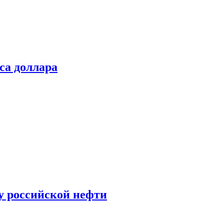
са доллара
у российской нефти