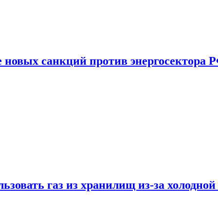
е новых санкций против энергосектора 
ьзовать газ из хранилищ из-за холодной