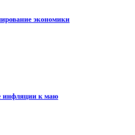
лирование экономики
е инфляции к маю