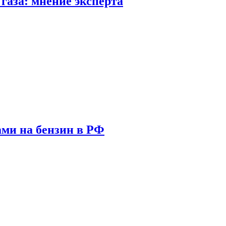
газа: мнение эксперта
ами на бензин в РФ