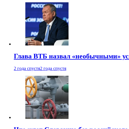
Глава ВТБ назвал «необычными» ус
2 года спустя
2 года спустя