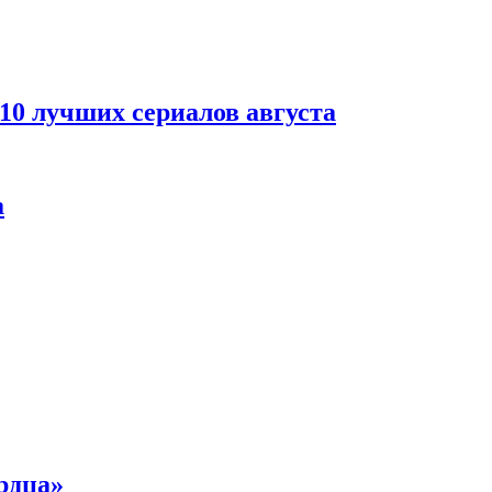
 10 лучших сериалов августа
а
рдца»