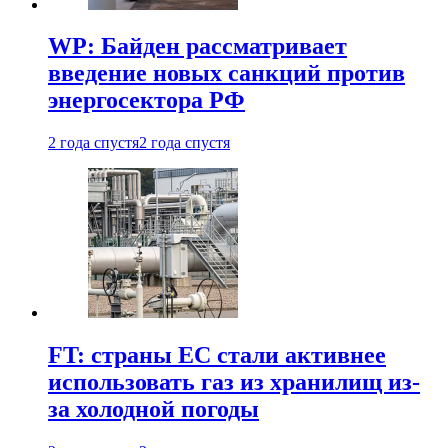
WP: Байден рассматривает
введение новых санкций против
энергосектора РФ
2 года спустя
2 года спустя
FT: страны ЕС стали активнее
использовать газ из хранилищ из-
за холодной погоды