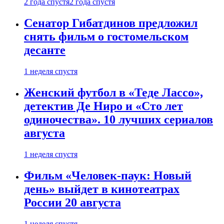
2 года спустя
2 года спустя
Сенатор Гибатдинов предложил
снять фильм о гостомельском
десанте
1 неделя спустя
Женский футбол в «Теде Лассо»,
детектив Де Ниро и «Сто лет
одиночества». 10 лучших сериалов
августа
1 неделя спустя
Фильм «Человек-паук: Новый
день» выйдет в кинотеатрах
России 20 августа
1 неделя спустя