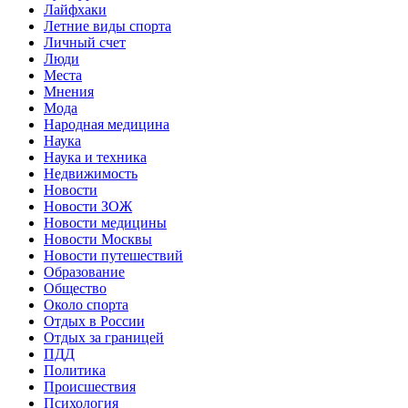
Лайфхаки
Летние виды спорта
Личный счет
Люди
Места
Мнения
Мода
Народная медицина
Наука
Наука и техника
Недвижимость
Новости
Новости ЗОЖ
Новости медицины
Новости Москвы
Новости путешествий
Образование
Общество
Около спорта
Отдых в России
Отдых за границей
ПДД
Политика
Происшествия
Психология