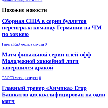
Похожие новости
Сборная США в серии буллитов
переиграла команду Германии на ЧМ
по хоккею
Газета.Ru
3 месяца спустя
0
Матч финальной серии плей-офф
Молодежной хоккейной лиги
завершился дракой
ТАСС
3 месяца спустя
0
Главный тренер «Химика» Егор
Башкатов дисквалифицирован на один
матч