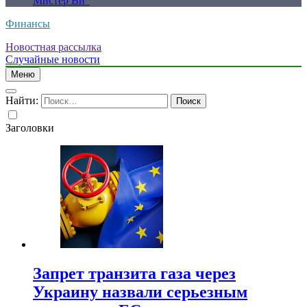
Мистер Ви”
Финансы
Новостная рассылка
Случайные новости
Меню
Найти:
Заголовки
Запрет транзита газа через
Украину назвали серьезным