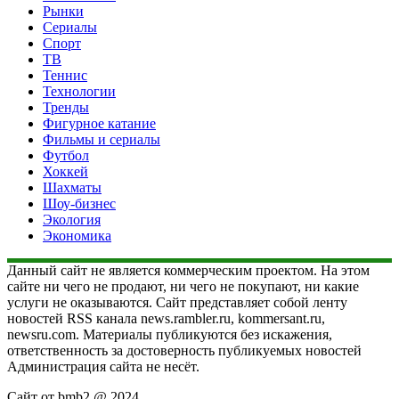
Рынки
Сериалы
Спорт
ТВ
Теннис
Технологии
Тренды
Фигурное катание
Фильмы и сериалы
Футбол
Хоккей
Шахматы
Шоу-бизнес
Экология
Экономика
Данный сайт не является коммерческим проектом. На этом
сайте ни чего не продают, ни чего не покупают, ни какие
услуги не оказываются. Сайт представляет собой ленту
новостей RSS канала news.rambler.ru, kommersant.ru,
newsru.com. Материалы публикуются без искажения,
ответственность за достоверность публикуемых новостей
Администрация сайта не несёт.
Сайт от bmb2 @ 2024