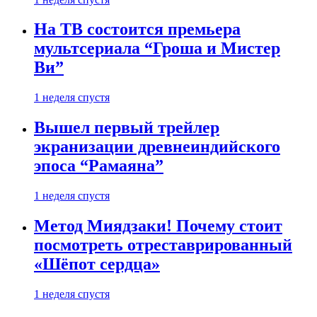
На ТВ состоится премьера
мультсериала “Гроша и Мистер
Ви”
1 неделя спустя
Вышел первый трейлер
экранизации древнеиндийского
эпоса “Рамаяна”
1 неделя спустя
Метод Миядзаки! Почему стоит
посмотреть отреставрированный
«Шёпот сердца»
1 неделя спустя